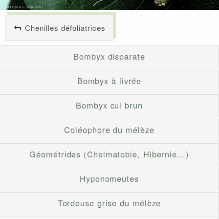
Chenilles défoliatrices
Bombyx disparate
Bombyx à livrée
Bombyx cul brun
Coléophore du mélèze
Géométrides (Cheimatobie, Hibernie...)
Hyponomeutes
Tordeuse grise du mélèze