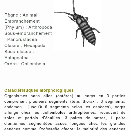
Règne : Animal
Embranchement
(Phylum) : Arthropoda
Sous-embranchement
: Pancrustacea
Classe : Hexapoda
Sous-classe :
Entognatha
Ordre : Collembola
Caractéristiques morphologiques
Organismes sans ailes (aptères) au corps en 3 parties
comprenant plusieurs segments (tête, thorax : 3 segments,
abdomen : jusqu'à 6 segments selon les espèces), corps
allongé chez les collemboles arthropléones, recouvert de
soies et parfois d’écailles, 3 paires de pattes, 1 paire
d'antennes segmentées assez longues chez les grandes
espèces comme
Orchesella cincta;
la majorité des espèces