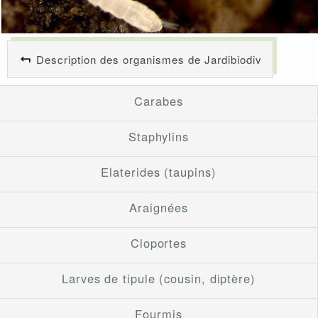
Description des organismes de Jardibiodiv
Carabes
Staphylins
Elaterides (taupins)
Araignées
Cloportes
Larves de tipule (cousin, diptère)
Fourmis