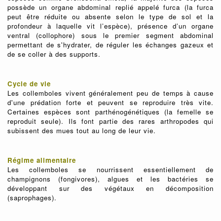
possède un organe abdominal replié appelé furca (la furca
peut être réduite ou absente selon le type de sol et la
profondeur à laquelle vit l’espèce), présence d’un organe
ventral (collophore) sous le premier segment abdominal
permettant de s'hydrater, de réguler les échanges gazeux et
de se coller à des supports.
Cycle de vie
Les collemboles vivent généralement peu de temps à cause
d'une prédation forte et peuvent se reproduire très vite.
Certaines espèces sont parthénogénétiques (la femelle se
reproduit seule). Ils font partie des rares arthropodes qui
subissent des mues tout au long de leur vie.
Régime alimentaire
Les collemboles se nourrissent essentiellement de
champignons (fongivores), algues et les bactéries se
développant sur des végétaux en décomposition
(saprophages).