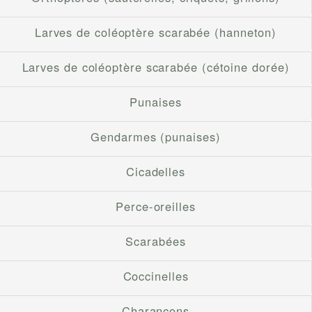
Larves de coléoptère scarabée (hanneton)
Larves de coléoptère scarabée (cétoine dorée)
Punaises
Gendarmes (punaises)
Cicadelles
Perce-oreilles
Scarabées
Coccinelles
Charançons