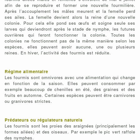
afin de se reproduire et former une nouvelle fourmilière.
Après l’accouplement les mâles meurent et la femelle perd
ses ailes. La femelle devient alors la reine d’une nouvelle
colonie. Pour cela elle pond ses œufs et soigne seule ses
larves qui deviendront après le stade de nymphe, les futures
ouvrières qui feront fonctionner la colonie. Toutes les
colonies ne fonctionnent pas de la même manière selon les
espèces, elles peuvent avoir aucune, une ou plusieurs
reines. En hiver, l'activité des fourmis est réduite.
Régime alimentaire
Les fourmis sont omnivores avec une alimentation qui change
en fonction de la saison. Elles peuvent consommer par
exemple beaucoup de chenilles en été, des graines et des
fruits en automne. Certaines espèces peuvent être carnivores
ou granivores strictes.
Prédateurs ou régulateurs naturels
Les fourmis sont les proies des araignées (principalement les
formes ailées) et des oiseaux. Par exemple le pic vert raffole
des nymphes.