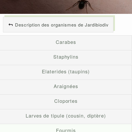
Description des organismes de Jardibiodiv
Carabes
Staphylins
Elaterides (taupins)
Araignées
Cloportes
Larves de tipule (cousin, diptère)
Fourmis