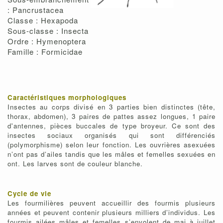
: Pancrustacea
Classe : Hexapoda
Sous-classe : Insecta
Ordre : Hymenoptera
Famille : Formicidae
Caractéristiques morphologiques
Insectes au corps divisé en 3 parties bien distinctes (tête,
thorax, abdomen), 3 paires de pattes assez longues, 1 paire
d'antennes, pièces buccales de type broyeur. Ce sont des
insectes sociaux organisés qui sont différenciés
(polymorphisme) selon leur fonction. Les ouvrières asexuées
n’ont pas d’ailes tandis que les mâles et femelles sexuées en
ont. Les larves sont de couleur blanche.
Cycle de vie
Les fourmilières peuvent accueillir des fourmis plusieurs
années et peuvent contenir plusieurs milliers d’individus. Les
fourmis ailées mâles et femelles s’envolent de mai à juillet