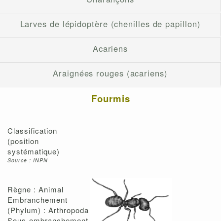
Larves de lépidoptère (chenilles de papillon)
Acariens
Araignées rouges (acariens)
Fourmis
Classification
(position
systématique)
Source : INPN
Règne : Animal
Embranchement
(Phylum) : Arthropoda
Sous-embranchement