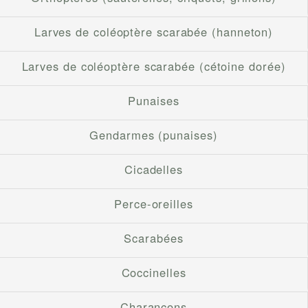
Larves de coléoptère scarabée (hanneton)
Larves de coléoptère scarabée (cétoine dorée)
Punaises
Gendarmes (punaises)
Cicadelles
Perce-oreilles
Scarabées
Coccinelles
Charançons