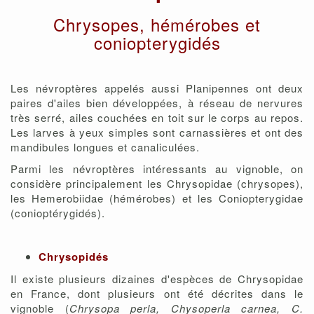
Chrysopes, hémérobes et
coniopterygidés
Les névroptères appelés aussi Planipennes ont deux
paires d'ailes bien développées, à réseau de nervures
très serré, ailes couchées en toit sur le corps au repos.
Les larves à yeux simples sont carnassières et ont des
mandibules longues et canaliculées.
Parmi les névroptères intéressants au vignoble, on
considère principalement les Chrysopidae (chrysopes),
les Hemerobiidae (hémérobes) et les Coniopterygidae
(conioptérygidés).
Chrysopidés
Il existe plusieurs dizaines d'espèces de Chrysopidae
en France, dont plusieurs ont été décrites dans le
vignoble (
Chrysopa perla, Chysoperla carnea, C.