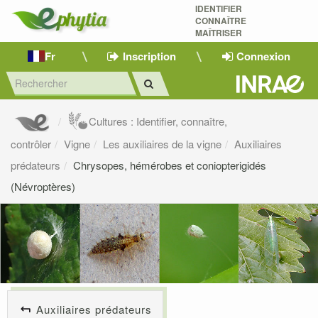
IDENTIFIER
CONNAÎTRE
MAÎTRISER 
Fr
Inscription
Connexion
Cultures : Identifier, connaître,
contrôler
Vigne
Les auxiliaires de la vigne
Auxiliaires
prédateurs
Chrysopes, hémérobes et coniopterigidés
(Névroptères)
Auxiliaires prédateurs