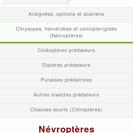
Araignées, opilions et acariens
Chrysopes, hémérobes et coniopterigidés
(Névroptères)
Coléoptères prédateurs
Diptères prédateurs
Punaises prédatrices
Autres insectes prédateurs
Chauves-souris (Chiroptères)
Névroptères