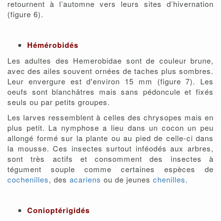
retournent à l’automne vers leurs sites d’hivernation
(figure 6).
Hémérobidés
Les adultes des Hemerobidae sont de couleur brune,
avec des ailes souvent ornées de taches plus sombres.
Leur envergure est d'environ 15 mm (figure 7). Les
oeufs sont blanchätres mais sans pédoncule et fixés
seuls ou par petits groupes.
Les larves ressemblent à celles des chrysopes mais en
plus petit. La nymphose a lieu dans un cocon un peu
allongé formé sur la plante ou au pied de celle-ci dans
la mousse. Ces insectes surtout inféodés aux arbres,
sont très actifs et consomment des insectes à
tégument souple comme certaines espèces de
cochenilles
, des
acariens
ou de jeunes
chenilles
.
Conioptérigidés