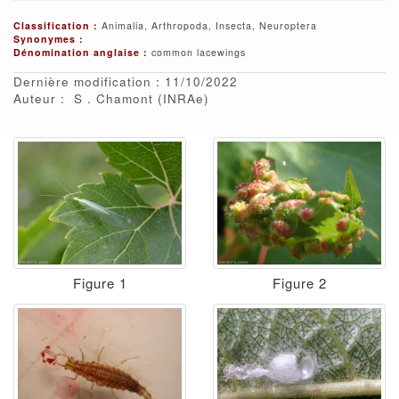
Classification :
Animalia, Arthropoda, Insecta, Neuroptera
Synonymes :
Dénomination anglaise :
common lacewings
Dernière modification : 11/10/2022
Auteur :
S
Chamont
(INRAe)
Figure 1
Figure 2