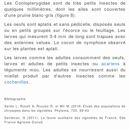
Les Coniopterygidae sont de très petits insectes de
quelques millimètres, dont les ailes sont couvertes
d'une pruine blanc-gris (figure 8).
Les oeufs sont aplatis et sans pédicelle, disposés seuls
ou en petits groupes sur l'écorce ou le feuillage. Les
larves qui mesurent 3-4 mm de long sont trapues avec
des antennes velues. Le cocon de nymphose observé
sur les plantes est aplati.
Les larves comme les adultes consomment des oeufs,
larves et adultes de petits insectes ou
acariens
à
téguments mou. Les adultes se nourrissent aussi du
miellat produit par d'autres insectes comme les
cochenilles
.
Bibliographie
Serée L, Rusch A, Rouzes R, el Mir M (2019) Étude des populations de
chrysopes dans les vignobles. Phytoma, 720, 39-43
Sentenac. G (2011), La faune auxiliaire des vignobles de France, Eds
France Agricole-Dunod.