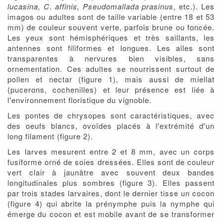
lucasina, C. affinis, Pseudomallada prasinus
, etc.). Les
imagos ou adultes sont de taille variable (entre 18 et 53
mm) de couleur souvent verte, parfois brune ou foncée.
Les yeux sont hémisphériques et très saillants, les
antennes sont filiformes et longues. Les ailes sont
transparentes à nervures bien visibles, sans
ornementation. Ces adultes se nourrissent surtout de
pollen et nectar (figure 1), mais aussi de miellat
(pucerons, cochenilles) et leur présence est liée à
l'environnement floristique du vignoble.
Les pontes de chrysopes sont caractéristiques, avec
des oeufs blancs, ovoïdes placés à l'extrémité d'un
long filament (figure 2).
Les larves mesurent entre 2 et 8 mm, avec un corps
fusiforme orné de soies dressées. Elles sont de couleur
vert clair à jaunâtre avec souvent deux bandes
longitudinales plus sombres (figure 3). Elles passent
par trois stades larvaires, dont le dernier tisse un cocon
(figure 4) qui abrite la prénymphe puis la nymphe qui
émerge du cocon et est mobile avant de se transformer