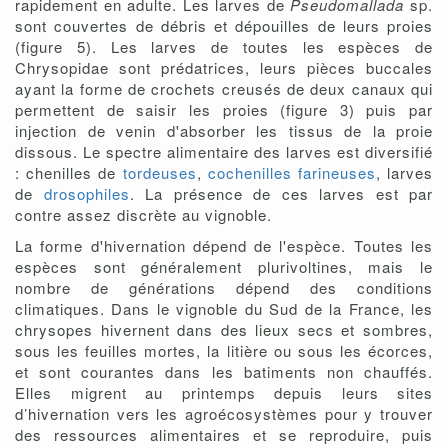
rapidement en adulte. Les larves de
Pseudomallada
sp.
sont couvertes de débris et dépouilles de leurs proies
(figure 5). Les larves de toutes les espèces de
Chrysopidae sont prédatrices, leurs pièces buccales
ayant la forme de crochets creusés de deux canaux qui
permettent de saisir les proies (figure 3) puis par
injection de venin d'absorber les tissus de la proie
dissous. Le spectre alimentaire des larves est diversifié
: chenilles de
tordeuses
,
cochenilles farineuses
, larves
de
drosophiles
. La présence de ces larves est par
contre assez discrète au vignoble.
La forme d'hivernation dépend de l'espèce. Toutes les
espèces sont généralement plurivoltines, mais le
nombre de générations dépend des conditions
climatiques. Dans le vignoble du Sud de la France, les
chrysopes hivernent dans des lieux secs et sombres,
sous les feuilles mortes, la litière ou sous les écorces,
et sont courantes dans les batiments non chauffés.
Elles migrent au printemps depuis leurs sites
d’hivernation vers les agroécosystèmes pour y trouver
des ressources alimentaires et se reproduire, puis