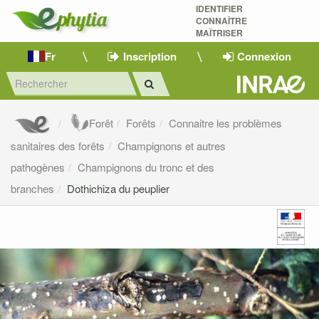
IDENTIFIER
CONNAÎTRE
MAÎTRISER 
Fr
Inscription
Connexion
Forêt
Forêts
Connaitre les problèmes
sanitaires des forêts
Champignons et autres
pathogènes
Champignons du tronc et des
branches
Dothichiza du peuplier