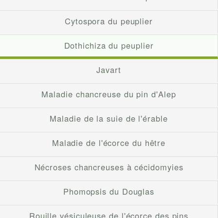
Cytospora du peuplier
Dothichiza du peuplier
Javart
Maladie chancreuse du pin d'Alep
Maladie de la suie de l'érable
Maladie de l'écorce du hêtre
Nécroses chancreuses à cécidomyies
Phomopsis du Douglas
Rouille vésiculeuse de l'écorce des pins