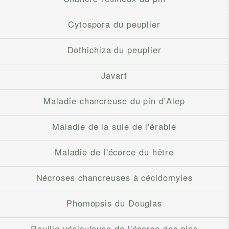
Cytospora du peuplier
Dothichiza du peuplier
Javart
Maladie chancreuse du pin d'Alep
Maladie de la suie de l'érable
Maladie de l'écorce du hêtre
Nécroses chancreuses à cécidomyies
Phomopsis du Douglas
Rouille vésiculeuse de l'écorce des pins