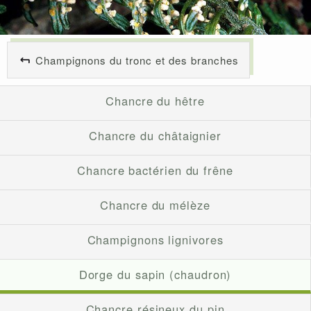
Champignons du tronc et des branches
Chancre du hêtre
Chancre du châtaignier
Chancre bactérien du frêne
Chancre du mélèze
Champignons lignivores
Dorge du sapin (chaudron)
Chancre résineux du pin