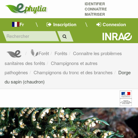
IDENTIFIER
CONNAÎTRE
MAÎTRISER 
Fr
Inscription
Connexion
Forêt
Forêts
Connaitre les problèmes
sanitaires des forêts
Champignons et autres
pathogènes
Champignons du tronc et des branches
Dorge
du sapin (chaudron)