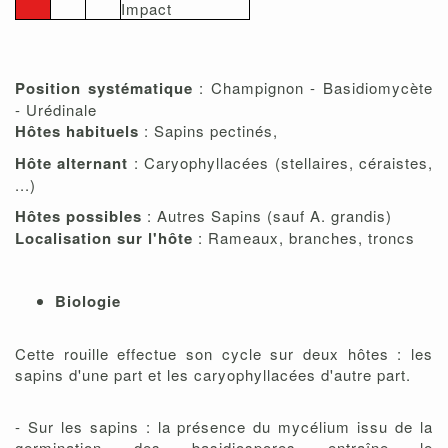
Impact
Position systématique
: Champignon - Basidiomycète
- Urédinale
Hôtes habituels
: Sapins pectinés,
Hôte alternant
: Caryophyllacées (stellaires, céraistes,
...)
Hôtes possibles
: Autres Sapins (sauf A. grandis)
Localisation sur l'hôte
: Rameaux, branches, troncs
Biologie
Cette rouille effectue son cycle sur deux hôtes : les
sapins d'une part et les caryophyllacées d'autre part.
- Sur les sapins : la présence du mycélium issu de la
germination des basidiospores entraîne le