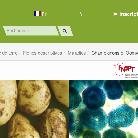
Fr
Inscrip
de terre
Fiches descriptives
Maladies
Champignons et Oomy