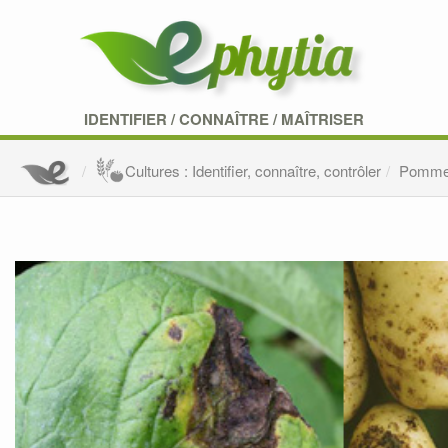
IDENTIFIER
/
CONNAÎTRE
/
MAÎTRISER
Cultures : Identifier, connaître, contrôler
Pomme 