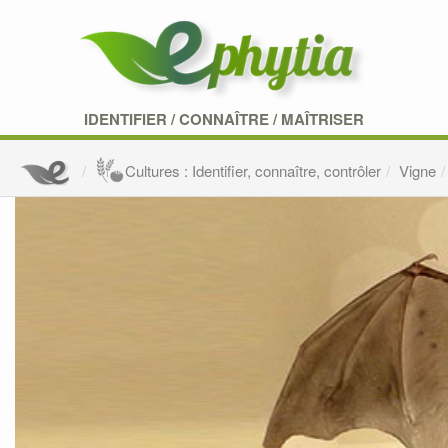
IDENTIFIER
/
CONNAÎTRE
/
MAÎTRISER
Cultures : Identifier, connaître, contrôler
Vigne