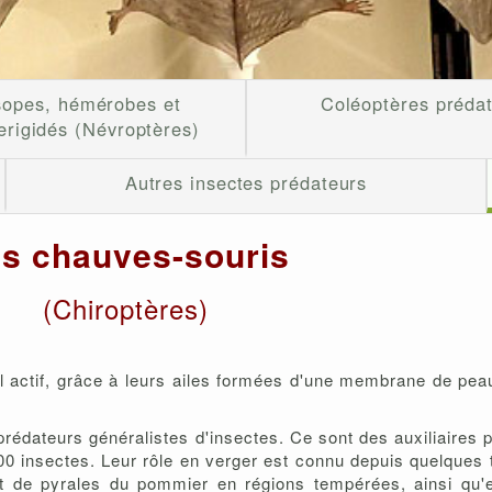
sopes, hémérobes et
Coléoptères préda
erigidés (Névroptères)
Autres insectes prédateurs
s chauves-souris
(Chiroptères)
actif, grâce à leurs ailes formées d'une membrane de peau 
dateurs généralistes d'insectes. Ce sont des auxiliaires pr
00 insectes. Leur rôle en verger est connu depuis quelques 
et de pyrales du pommier en régions tempérées, ainsi qu'