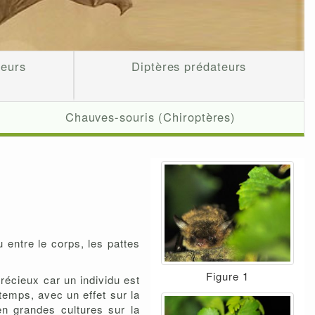
teurs
Diptères prédateurs
Chauves-souris (Chiroptères)
entre le corps, les pattes
Figure 1
écieux car un individu est
temps, avec un effet sur la
en grandes cultures sur la