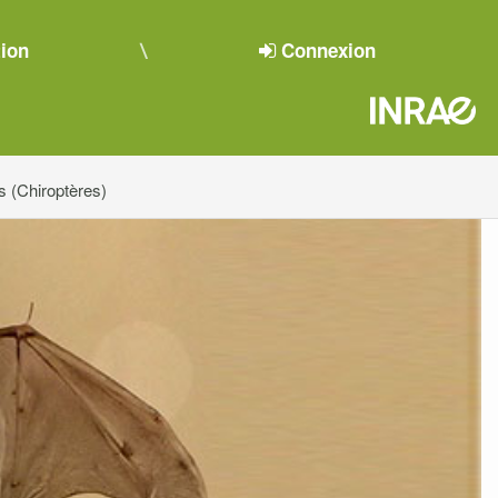
tion
Connexion
 (Chiroptères)