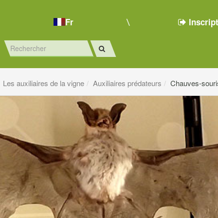
Fr
Inscrip
Les auxiliaires de la vigne
Auxiliaires prédateurs
Chauves-souris