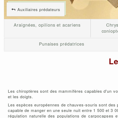
Auxiliaires prédateurs
Araignées, opilions et acariens
Chry
coniopt
Punaises prédatrices
Le
Les chiroptères sont des mammifères capables d'un vol 
et les doigts.
Les espèces européennes de chauves-souris sont des pré
capable de manger en une seule nuit entre 1 500 et 3 0
régulation naturelle des populations de carpocapses 