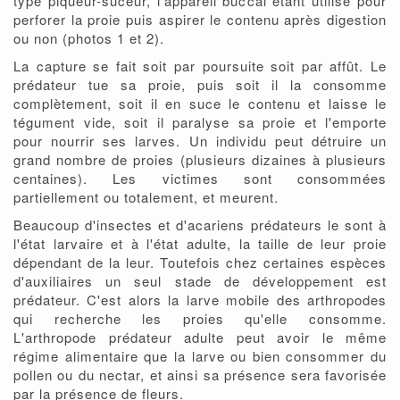
type piqueur-suceur, l'appareil buccal étant utilisé pour
perforer la proie puis aspirer le contenu après digestion
ou non (photos 1 et 2).
La capture se fait soit par poursuite soit par affût. Le
prédateur tue sa proie, puis soit il la consomme
complètement, soit il en suce le contenu et laisse le
tégument vide, soit il paralyse sa proie et l'emporte
pour nourrir ses larves. Un individu peut détruire un
grand nombre de proies (plusieurs dizaines à plusieurs
centaines). Les victimes sont consommées
partiellement ou totalement, et meurent.
Beaucoup d'insectes et d'acariens prédateurs le sont à
l'état larvaire et à l'état adulte, la taille de leur proie
dépendant de la leur. Toutefois chez certaines espèces
d'auxiliaires un seul stade de développement est
prédateur. C'est alors la larve mobile des arthropodes
qui recherche les proies qu'elle consomme.
L'arthropode prédateur adulte peut avoir le même
régime alimentaire que la larve ou bien consommer du
pollen ou du nectar, et ainsi sa présence sera favorisée
par la présence de fleurs.