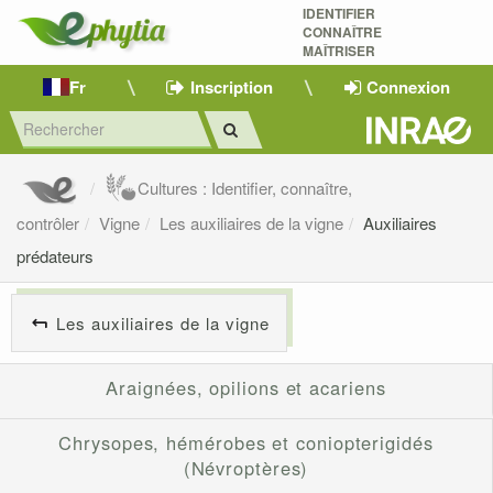
IDENTIFIER
CONNAÎTRE
MAÎTRISER 
Fr
Inscription
Connexion
Cultures : Identifier, connaître,
contrôler
Vigne
Les auxiliaires de la vigne
Auxiliaires
prédateurs
Les auxiliaires de la vigne
Araignées, opilions et acariens
Chrysopes, hémérobes et coniopterigidés
(Névroptères)