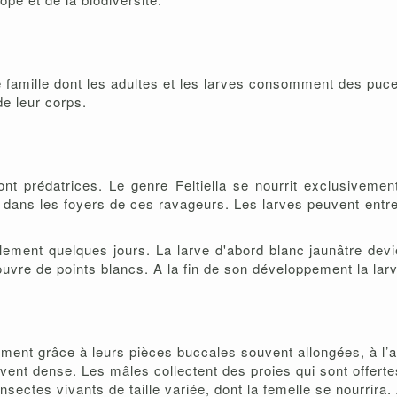
famille dont les adultes et les larves consomment des puce
de leur corps.
ont prédatrices. Le genre Feltiella se nourrit exclusivemen
ans les foyers de ces ravageurs. Les larves peuvent entrer
eulement quelques jours. La larve d'abord blanc jaunâtre de
uvre de points blancs. A la fin de son développement la la
ment grâce à leurs pièces buccales souvent allongées, à l’a
uvent dense. Les mâles collectent des proies qui sont offer
ectes vivants de taille variée, dont la femelle se nourrira. 