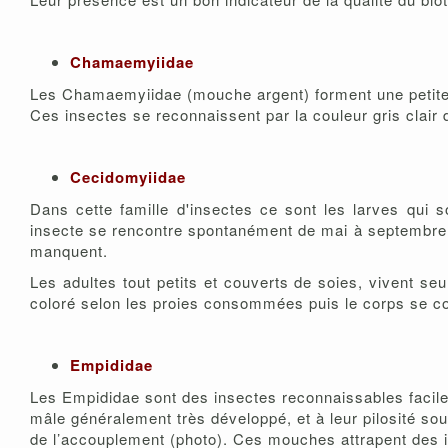
Chamaemyiidae
Les Chamaemyiidae (mouche argent) forment une petite 
Ces insectes se reconnaissent par la couleur gris clair 
Cecidomyiidae
Dans cette famille d'insectes ce sont les larves qui s
insecte se rencontre spontanément de mai à septembre d
manquent.
Les adultes tout petits et couverts de soies, vivent s
coloré selon les proies consommées puis le corps se co
Empididae
Les Empididae sont des insectes reconnaissables facile
mâle généralement très développé, et à leur pilosité so
de l’accouplement (photo). Ces mouches attrapent des ins