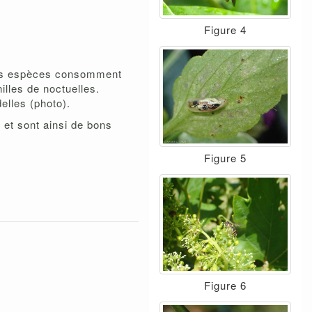
Figure 4
ines espèces consomment
lles de noctuelles.
elles (photo).
 et sont ainsi de bons
Figure 5
Figure 6