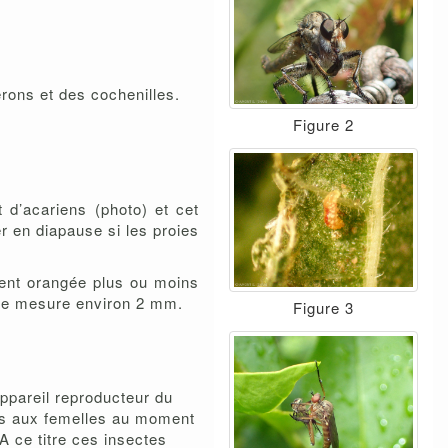
rons et des cochenilles.
Figure 2
t d’acariens (photo) et cet
 en diapause si les proies
vient orangée plus ou moins
rve mesure environ 2 mm.
Figure 3
ppareil reproducteur du
tes aux femelles au moment
A ce titre ces insectes