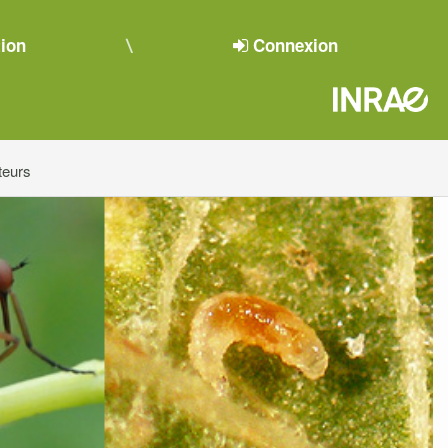
tion
Connexion
teurs