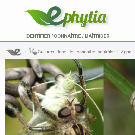
IDENTIFIER
/
CONNAÎTRE
/
MAÎTRISER
Cultures : Identifier, connaître, contrôler
Vigne