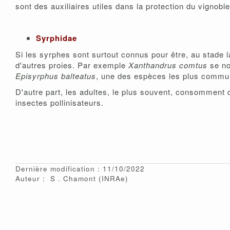
sont des auxiliaires utiles dans la protection du vignoble
Syrphidae
Si les syrphes sont surtout connus pour être, au stade
d'autres proies. Par exemple
Xanthandrus comtus
se no
Episyrphus balteatus
, une des espèces les plus commune
D'autre part, les adultes, le plus souvent, consomment d
insectes pollinisateurs.
Dernière modification : 11/10/2022
Auteur :
S
Chamont
(INRAe)