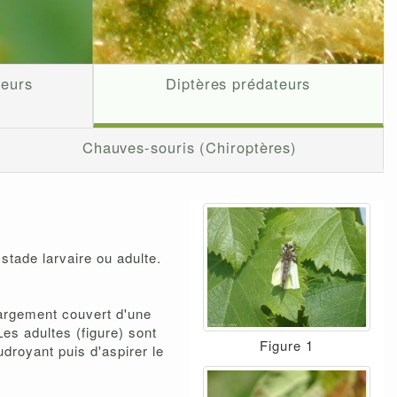
teurs
Diptères prédateurs
Chauves-souris (Chiroptères)
stade larvaire ou adulte.
largement couvert d'une
es adultes (figure) sont
Figure 1
udroyant puis d'aspirer le