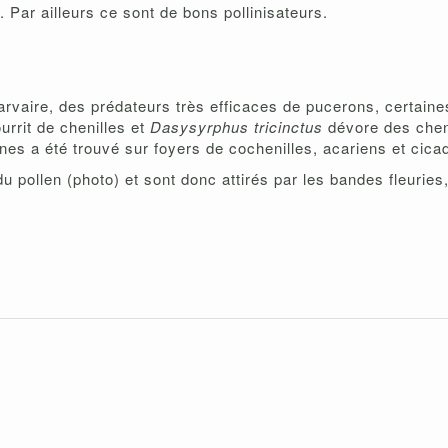
. Par ailleurs ce sont de bons pollinisateurs.
 larvaire, des prédateurs très efficaces de pucerons, certa
urrit de chenilles et
Dasysyrphus tricinctus
dévore des cheni
s a été trouvé sur foyers de cochenilles, acariens et cicad
u pollen (photo) et sont donc attirés par les bandes fleuries,