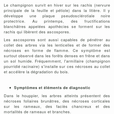
Le champignon survit en hiver sur les rachis (nervure
principale de la feuille et pétiole) dans la litière. Il y
développe une plaque pseudosclérotiale noire
protectrice. Au printemps, des fructifications
blanchâtres appelées apothècies se forment sur les
rachis qui libèrent des ascospores.
Les ascospores sont aussi capables de pénétrer au
collet des arbres via les lenticelles et de former des
nécroses en forme de flamme. Ce symptôme est
surtout observé dans les forêts denses en frêne et dans
un sol humide. Fréquemment, l'armillaire (champignon
pourridié racinaire) s'installe sur ces nécroses au collet
et accélère la dégradation du bois.
Symptômes et éléments de diagnostic
Dans le houppier, les arbres atteints présentent des
nécroses foliaires brunâtres, des nécroses corticales
sur les rameaux, des faciès chancreux et des
mortalités de rameaux et branches.