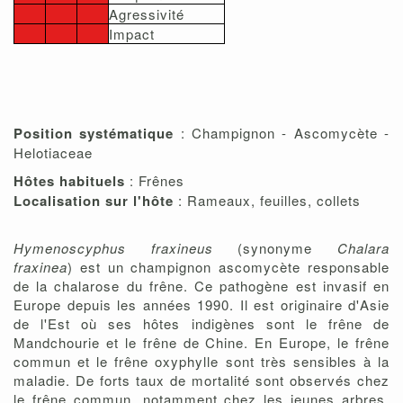
Agressivité
Impact
Position systématique
: Champignon - Ascomycète -
Helotiaceae
Hôtes habituels
: Frênes
Localisation sur l'hôte
: Rameaux, feuilles, collets
Hymenoscyphus fraxineus
(synonyme
Chalara
fraxinea
) est un champignon ascomycète responsable
de la chalarose du frêne. Ce pathogène est invasif en
Europe depuis les années 1990. Il est originaire d'Asie
de l'Est où ses hôtes indigènes sont le frêne de
Mandchourie et le frêne de Chine. En Europe, le frêne
commun et le frêne oxyphylle sont très sensibles à la
maladie. De forts taux de mortalité sont observés chez
le frêne commun, notamment chez les jeunes arbres,