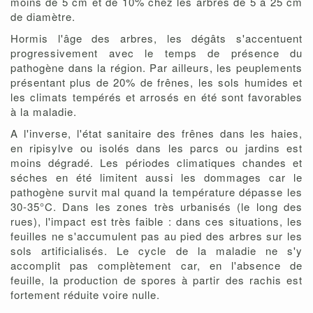
moins de 5 cm et de 10% chez les arbres de 5 à 25 cm
de diamètre.
Hormis l'âge des arbres, les dégâts s'accentuent
progressivement avec le temps de présence du
pathogène dans la région. Par ailleurs, les peuplements
présentant plus de 20% de frênes, les sols humides et
les climats tempérés et arrosés en été sont favorables
à la maladie.
A l'inverse, l'état sanitaire des frênes dans les haies,
en ripisylve ou isolés dans les parcs ou jardins est
moins dégradé. Les périodes climatiques chandes et
séches en été limitent aussi les dommages car le
pathogène survit mal quand la température dépasse les
30-35°C. Dans les zones très urbanisés (le long des
rues), l'impact est très faible : dans ces situations, les
feuilles ne s'accumulent pas au pied des arbres sur les
sols artificialisés. Le cycle de la maladie ne s'y
accomplit pas complètement car, en l'absence de
feuille, la production de spores à partir des rachis est
fortement réduite voire nulle.