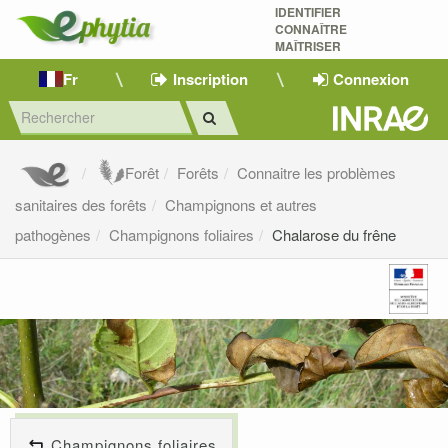
IDENTIFIER
CONNAÎTRE
MAÎTRISER 
Fr
Inscription
Connexion
Forêt
Forêts
Connaitre les problèmes
sanitaires des forêts
Champignons et autres
pathogènes
Champignons foliaires
Chalarose du frêne
Champignons foliaires