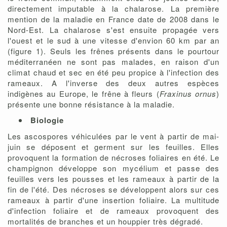
directement imputable à la chalarose. La première
mention de la maladie en France date de 2008 dans le
Nord-Est. La chalarose s'est ensuite propagée vers
l'ouest et le sud à une vitesse d'envion 60 km par an
(figure 1). Seuls les frênes présents dans le pourtour
méditerranéen ne sont pas malades, en raison d'un
climat chaud et sec en été peu propice à l'infection des
rameaux. A l'inverse des deux autres espèces
indigènes au Europe, le frêne à fleurs (
Fraxinus ornus
)
présente une bonne résistance à la maladie.
Biologie
Les ascospores véhiculées par le vent à partir de mai-
juin se déposent et germent sur les feuilles. Elles
provoquent la formation de nécroses foliaires en été. Le
champignon développe son mycélium et passe des
feuilles vers les pousses et les rameaux à partir de la
fin de l'été. Des nécroses se développent alors sur ces
rameaux à partir d'une insertion foliaire. La multitude
d'infection foliaire et de rameaux provoquent des
mortalités de branches et un houppier très dégradé.