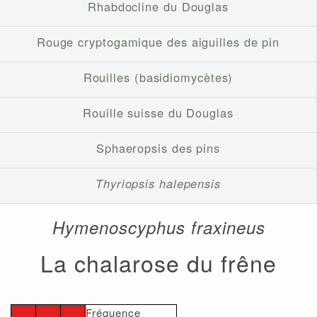
Rhabdocline du Douglas
Rouge cryptogamique des aiguilles de pin
Rouilles (basidiomycètes)
Rouille suisse du Douglas
Sphaeropsis des pins
Thyriopsis halepensis
Hymenoscyphus fraxineus
La chalarose du frêne
Fréquence