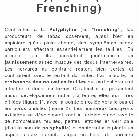
Frenching)
Confrontés à la
Polyphyllie
(ou "
frenching
"), les
producteurs de tabac observent, aussi bien en
pépinière qu'en plein champ, des symptômes assez
particuliers affectant essentiellement les feuilles. En
premier lieu, ils constatent généralement un
jaunissement
assez marqué des tissus internervaires.
Les nervures au contraire restent bien vertes et
contrastent avec le restant du limbe. Par la suite, la
croissance des nouvelles feuilles
est particulièrement
affectée, et donc leur
forme
. Ces feuilles ne présentent
aucun développement radial ; à terme, elles sont très
effilées (figure 1), avec la pointe enroulée vers le bas et
les bords ondulés (figure 2). Les nombreux bourgeons
axillaires se développant sont à l'origine d'une rosette
de nombreuses feuilles, petites, étroites et vert pâle
(d'où le nom de
polyphyllie
) et confèrent à la plante un
aspect assez caractéristique en balai de sorcière