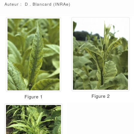
Auteur :
D
Blancard
(INRAe)
Figure 2
Figure 1