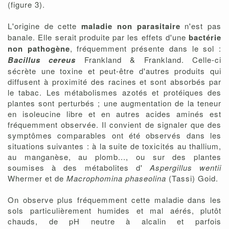
(figure 3).
L'origine de cette
maladie non parasitaire
n'est pas
banale. Elle serait produite par les effets d'une
bactérie
non pathogène
, fréquemment présente dans le sol :
Bacillus cereus
Frankland & Frankland. Celle-ci
sécrète une toxine et peut-être d'autres produits qui
diffusent à proximité des racines et sont absorbés par
le tabac. Les métabolismes azotés et protéiques des
plantes sont perturbés ; une augmentation de la teneur
en isoleucine libre et en autres acides aminés est
fréquemment observée. Il convient de signaler que des
symptômes comparables ont été observés dans les
situations suivantes : à la suite de toxicités au thallium,
au manganèse, au plomb..., ou sur des plantes
soumises à des métabolites d'
Aspergillus wentii
Whermer et de
Macrophomina phaseolina
(Tassi) Goid.
On observe plus fréquemment cette maladie dans les
sols particulièrement humides et mal aérés, plutôt
chauds, de pH neutre à alcalin et parfois