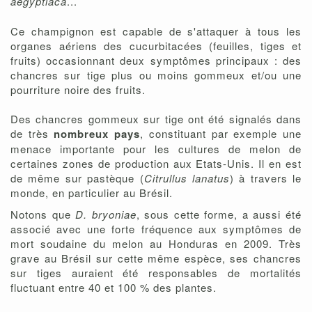
aegyptiaca
...
Ce champignon est capable de s'attaquer à tous les
organes aériens des cucurbitacées (feuilles, tiges et
fruits) occasionnant deux symptômes principaux : des
chancres sur tige plus ou moins gommeux et/ou une
pourriture noire des fruits.
Des chancres gommeux sur tige ont été signalés dans
de très
nombreux pays
, constituant par exemple une
menace importante pour les cultures de melon de
certaines zones de production aux Etats-Unis. Il en est
de même sur pastèque (
Citrullus lanatus
) à travers le
monde, en particulier au Brésil.
Notons que
D. bryoniae
, sous cette forme, a aussi été
associé avec une forte fréquence aux symptômes de
mort soudaine du melon au Honduras en 2009. Très
grave au Brésil sur cette même espèce, ses chancres
sur tiges auraient été responsables de mortalités
fluctuant entre 40 et 100 % des plantes.