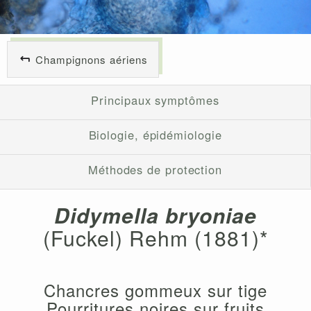
Champignons aériens
Principaux symptômes
Biologie, épidémiologie
Méthodes de protection
Didymella bryoniae
(Fuckel) Rehm (1881)*
Chancres gommeux sur tige
Pourritures noires sur fruits