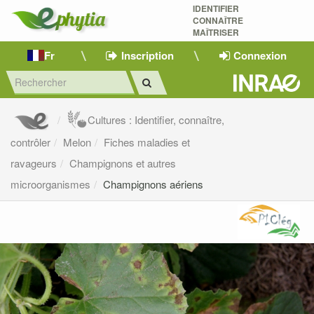
IDENTIFIER
CONNAÎTRE
MAÎTRISER 
Fr
Inscription
Connexion
Cultures : Identifier, connaître,
contrôler
Melon
Fiches maladies et
ravageurs
Champignons et autres
microorganismes
Champignons aériens