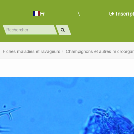
Fr
Inscrip
Fiches maladies et ravageurs
Champignons et autres microorga