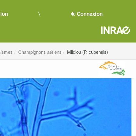
tion
Connexion
nismes
Champignons aériens
Mildiou (P. cubensis)