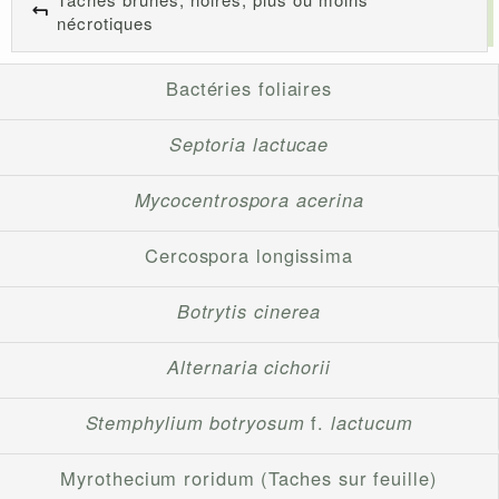
nécrotiques
Bactéries foliaires
Septoria lactucae
Mycocentrospora acerina
Cercospora longissima
Botrytis cinerea
Alternaria cichorii
Stemphylium botryosum
f.
lactucum
Myrothecium roridum (Taches sur feuille)