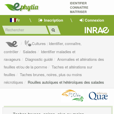
IDENTIFIER
CONNAÎTRE
MAÎTRISER 
Fr
Inscription
Connexion
Cultures : Identifier, connaître,
contrôler
Salades
Identifier maladies et
ravageurs
Diagnostic guidé
Anomalies et altérations des
feuilles et/ou de la pomme
Taches et altérations sur
feuilles
Taches brunes, noires, plus ou moins
nécrotiques
Rouilles autoïques et hétéroïques des salades
Taches brunes, noires, plus ou moins