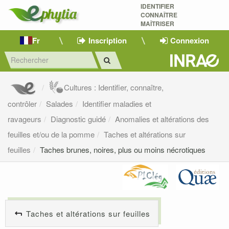
IDENTIFIER
CONNAÎTRE
MAÎTRISER 
Fr
Inscription
Connexion
Cultures : Identifier, connaître,
contrôler
Salades
Identifier maladies et
ravageurs
Diagnostic guidé
Anomalies et altérations des
feuilles et/ou de la pomme
Taches et altérations sur
feuilles
Taches brunes, noires, plus ou moins nécrotiques
Taches et altérations sur feuilles