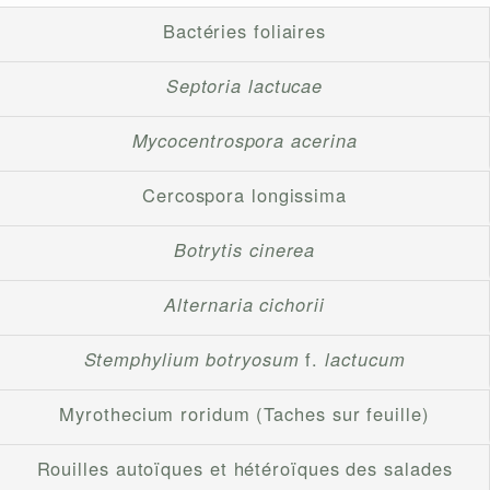
Bactéries foliaires
Septoria lactucae
Mycocentrospora acerina
Cercospora longissima
Botrytis cinerea
Alternaria cichorii
Stemphylium botryosum
f.
lactucum
Myrothecium roridum (Taches sur feuille)
Rouilles autoïques et hétéroïques des salades