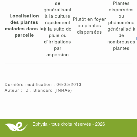
se
Plantes
généralisant
dispersées
Localisation
à la culture
ou
Plutôt en foyer
des plantes
rapidement
phénomène
ou plantes
malades dans la
à la suite de
généralisé à
dispersées
parcelle
pluie ou
de
d"irrigations
nombreuses
par
plantes
aspersion
Dernière modification : 06/05/2013
Auteur :
D
Blancard
(INRAe)
Ephytia - tous droits réservés - 2026