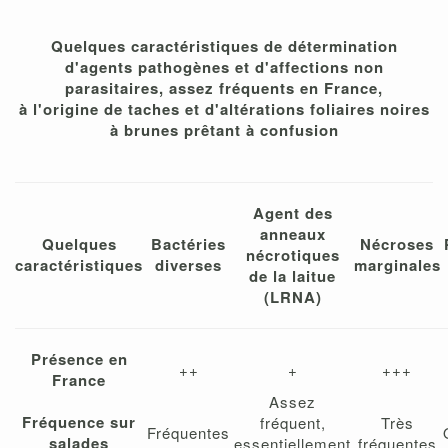
Quelques caractéristiques de détermination
d'agents pathogènes et d'affections non
parasitaires, assez fréquents en France,
à l'origine de taches et d'altérations foliaires noires
à brunes prêtant à confusion
Agent des
anneaux
Quelques
Bactéries
Nécroses
nécrotiques
caractéristiques
diverses
marginales
de la laitue
(LRNA)
Présence en
++
+
+++
France
Assez
Fréquence sur
fréquent,
Très
Fréquentes
salades
essentiellement
fréquentes