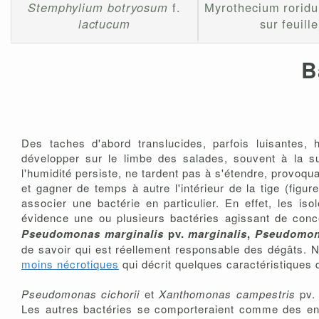
Stemphylium botryosum
f.
Myrothecium rorid
lactucum
sur feuille
B
Des taches d'abord translucides, parfois luisantes
développer sur le limbe des salades, souvent à la su
l'humidité persiste, ne tardent pas à s'étendre, provoqu
et gagner de temps à autre l'intérieur de la tige (figu
associer une bactérie en particulier. En effet, les i
évidence une ou plusieurs bactéries agissant de conc
Pseudomonas marginalis
pv.
marginalis
,
Pseudomona
de savoir qui est réellement responsable des dégâts. N
moins nécrotiques
qui décrit quelques caractéristiques 
Pseudomonas cichorii
et
Xanthomonas campestris
pv
Les autres bactéries se comporteraient comme des en