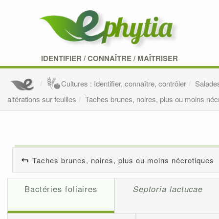
IDENTIFIER
/
CONNAÎTRE
/
MAÎTRISER
Cultures : Identifier, connaître, contrôler
Salade
altérations sur feuilles
Taches brunes, noires, plus ou moins néc
Taches brunes, noires, plus ou moins nécrotiques
Bactéries foliaires
Septoria lactucae