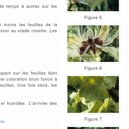
 de temps à autres sur les
Figure 5
t moins les feuilles de la
rsion au stade rosette. Les
Figure 6
ant sur les feuilles bien
ne coloration brun foncé à
euilles. Une fois secs, les
s et humides. L'arrivée des
Figure 7
ans
.