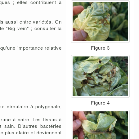
ques ; elles contribuent à
is aussi entre variétés. On
e "Big vein" ; consulter la
 qu'une importance relative
Figure 3
Figure 4
me circulaire à polygonale,
brune à noire. Les tissus à
t sain. D'autres bactéries
e plus claire et deviennent