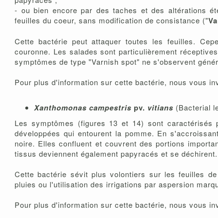
- ou bien encore par des taches et des altérations ét
feuilles du coeur, sans modification de consistance ("
Va
Cette bactérie peut attaquer toutes les feuilles. Cep
couronne. Les salades sont particulièrement réceptives
symptômes de type "Varnish spot" ne s'observent généra
Pour plus d'information sur cette bactérie, nous vous in
Xanthomonas campestris
pv.
vitians
(Bacterial l
Les symptômes (figures 13 et 14) sont caractérisés p
développées qui entourent la pomme. En s'accroissant,
noire. Elles confluent et couvrent des portions importan
tissus deviennent également papyracés et se déchirent.
Cette bactérie sévit plus volontiers sur les feuilles 
pluies ou l'utilisation des irrigations par aspersion mar
Pour plus d'information sur cette bactérie, nous vous in