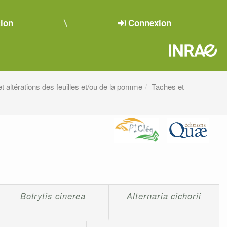
tion
Connexion
t altérations des feuilles et/ou de la pomme
Taches et
Botrytis cinerea
Alternaria cichorii