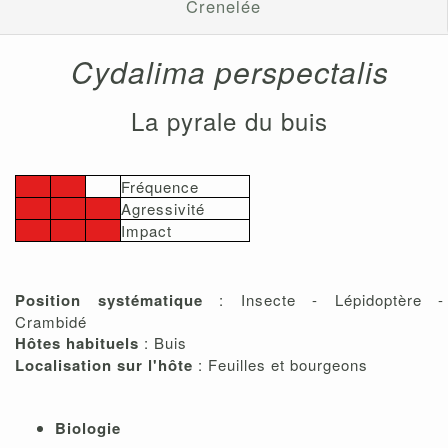
Crenelée
Cydalima perspectalis
La pyrale du buis
Fréquence
Agressivité
Impact
Position systématique
: Insecte - Lépidoptère -
Crambidé
Hôtes habituels
: Buis
Localisation sur l'hôte
: Feuilles et bourgeons
Biologie