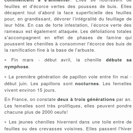
feuilles et d'écorce vertes des pousses de buis. Elles
décapent tout d’abord la face superficielle des feuilles
pour, en grandissant, dévorer l’intégralité du feuillage de
leur hôte. En cas de forte infestation, l’écorce verte des
rameaux est également attaquée. Les défoliations totales
s'accompagnent en effet de phases de famine qui
poussent les chenilles à consommer l'écorce des buis de
la ramification fine à la base de l'arbuste.
-
Fin mars - début avril, la chenille
débute sa
nymphose
.
-
La première génération de papillon vole entre fin mai -
début juin.
Les papillons sont
nocturnes
.
Les femelles
vivent environ 15 jours.
En France, on constate
deux à trois générations
par an.
Les femelles sont très prolifiques, elles peuvent pondre
chacune plus de 2000 oeufs!
-
Les jeunes chenilles hivernent dans une toile entre de
feuilles ou des crevasses voisines.
Elles passent l'hiver