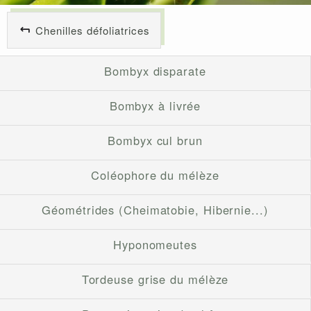
Chenilles défoliatrices
Bombyx disparate
Bombyx à livrée
Bombyx cul brun
Coléophore du mélèze
Géométrides (Cheimatobie, Hibernie...)
Hyponomeutes
Tordeuse grise du mélèze