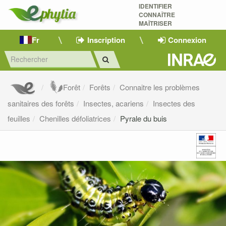
IDENTIFIER
CONNAÎTRE
MAÎTRISER 
Fr
Inscription
Connexion
Forêt
Forêts
Connaitre les problèmes
sanitaires des forêts
Insectes, acariens
Insectes des
feuilles
Chenilles défoliatrices
Pyrale du buis