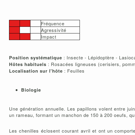
Fréquence
Agressivité
Impact
Position systématique
: Insecte - Lépidoptère - Lasio
Hôtes habituels
: Rosacées ligneuses (cerisiers, pommie
Localisation sur l'hôte
: Feuilles
Biologie
Une génération annuelle. Les papillons volent entre jui
un rameau, formant un manchon de 150 à 200 oeufs, qui 
Les chenilles éclosent courant avril et ont un compor