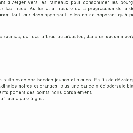
vont diverger vers les rameaux pour consommer les bourge
ur les mues. Au fur et à mesure de la progression de la déf
ant tout leur développement, elles ne se séparent qu'à pa
lles réunies, sur des arbres ou arbustes, dans un cocon inco
 la suite avec des bandes jaunes et bleues. En fin de dévelo
tudinales noires et oranges, plus une bande médiodorsale bla
nts portent des points noirs dorsalement.
ur jaune pâle à gris.