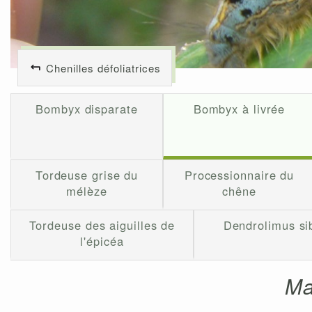
Chenilles défoliatrices
Bombyx disparate
Bombyx à livrée
Tordeuse grise du
Processionnaire du
mélèze
chêne
Tordeuse des aiguilles de
Dendrolimus sib
l'épicéa
Ma