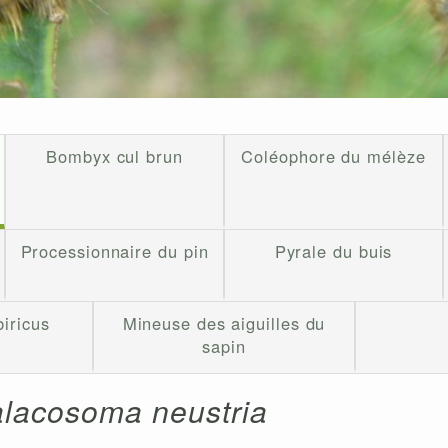
Bombyx cul brun
Coléophore du mélèze
Processionnaire du pin
Pyrale du buis
iricus
Mineuse des aiguilles du
sapin
lacosoma neustria