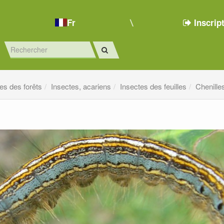
Fr
Inscrip
es des forêts
Insectes, acariens
Insectes des feuilles
Chenilles