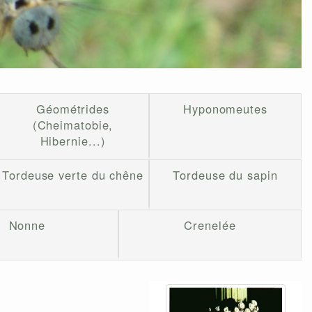
Géométrides
Hyponomeutes
(Cheimatobie,
Hibernie...)
Tordeuse verte du chêne
Tordeuse du sapin
Nonne
Crenelée