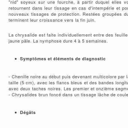
"nid" soyeux sur une fourche, à partir duquel elles 
retournent dans leur tissage en cas d'intempérie et po
nouveaux tissages de protection. Restées groupées dur
terminent leur croissance vers la fin juin.
La chrysalide est faite individuellement entre des feui
jaune pâle. La nymphose dure 4 à 5 semaines.
Symptômes et éléments de diagnostic
- Chenille noire au début puis devenant multicolore par
taille (5 cm), avec les flancs bleus et des bandes longi
avec deux taches noires. Les premier et onzième segme
- Chrysalides brun foncé dans un tissage lâche de coule
Dégâts