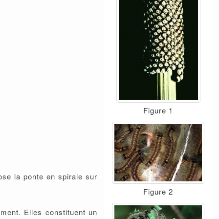
Figure 1
ose la ponte en spirale sur
Figure 2
ment. Elles constituent un