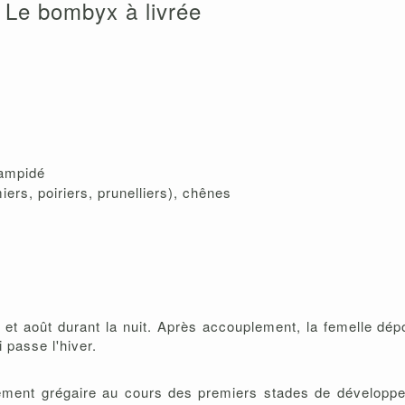
Le bombyx à livrée
campidé
rs, poiriers, prunelliers), chênes
n et août durant la nuit. Après accouplement, la femelle dép
passe l'hiver.
tement grégaire au cours des premiers stades de développe