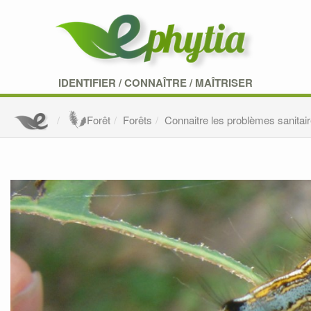
IDENTIFIER
/
CONNAÎTRE
/
MAÎTRISER
Forêt
Forêts
Connaitre les problèmes sanitair