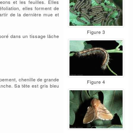
ons et les feuilles. Elles
oliation, elles forment de
rtir de la dernière mue et
Figure 3
rporé dans un tissage lâche
ppement, chenille de grande
Figure 4
nche. Sa tête est gris bleu