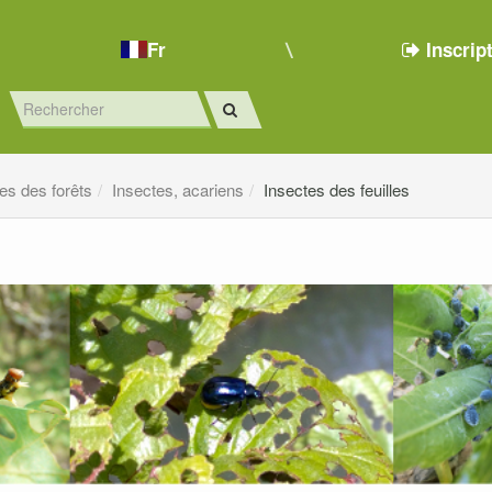
Fr
Inscrip
es des forêts
Insectes, acariens
Insectes des feuilles