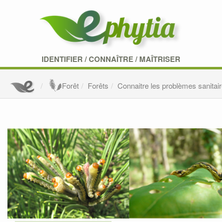
IDENTIFIER
/
CONNAÎTRE
/
MAÎTRISER
Forêt
Forêts
Connaitre les problèmes sanitair