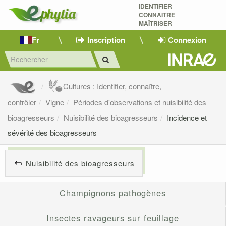
IDENTIFIER
CONNAÎTRE
MAÎTRISER 
Fr
Inscription
Connexion
Cultures : Identifier, connaître,
contrôler
Vigne
Périodes d'observations et nuisibilité des
bioagresseurs
Nuisibilité des bioagresseurs
Incidence et
sévérité des bioagresseurs
Nuisibilité des bioagresseurs
Champignons pathogènes
Insectes ravageurs sur feuillage