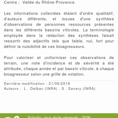
Centre ; Vallée du Rhône-Provence.
Les informations collectées étaient d'ordre qualitatif,
d'auteurs différents, et issues d'une synthèse
d'observations de personnes ressources présentes
dans les différents bassins viticoles. La terminologie
employée dans la rédaction des synthèses faisait
ressortir des adjectifs tels que faible, nul, fort pour
définir la nuisibilité de ces bioagresseurs.
Pour valoriser et uniformiser ces observations de
terrain, une note d'incidence et de sévérité a été
attribuée, chaque année et par bassin viticole, à chaque
bioagresseur selon une grille de notation.
Dernière modification : 21/06/2016
Auteurs :
L
Delbac
(INRA)
S
Savary
(INRA)
Ephytia - tous droits réservés - 2026