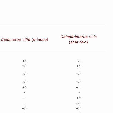
Calepitrimerus vitis
Colomerus vitis
(erinose)
(acariose)
+/-
+/-
+/-
+/-
+/-
+/-
+/-
+/-
+/-
+/-
-
-
-
+/-
-
+/-
+/-
+/-