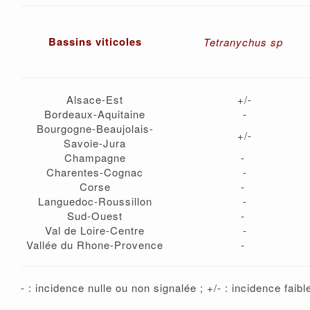
Bassins viticoles
Tetranychus sp
Alsace-Est
+/-
Bordeaux-Aquitaine
-
Bourgogne-Beaujolais-
+/-
Savoie-Jura
Champagne
-
Charentes-Cognac
-
Corse
-
Languedoc-Roussillon
-
Sud-Ouest
-
Val de Loire-Centre
-
Vallée du Rhone-Provence
-
- : incidence nulle ou non signalée ; +/- : incidence fai