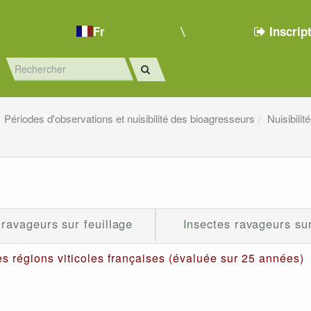
Fr
Inscrip
Périodes d'observations et nuisibilité des bioagresseurs
Nuisibili
 ravageurs sur feuillage
Insectes ravageurs su
s régions viticoles françaises (évaluée sur 25 années)