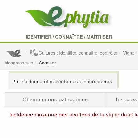
IDENTIFIER
/
CONNAÎTRE
/
MAÎTRISER
Cultures : Identifier, connaître, contrôler
Vigne
bioagresseurs
Acariens
Incidence et sévérité des bioagresseurs
Champignons pathogènes
Insectes
Incidence moyenne des acariens de la vigne dans le