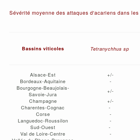
Sévérité moyenne des attaques d'acariens dans les 
Bassins viticoles
Tetranychhus sp
Alsace-Est
+/-
Bordeaux-Aquitaine
-
Bourgogne-Beaujolais-
+/-
Savoie-Jura
Champagne
+/-
Charentes-Cognac
-
Corse
-
Languedoc-Roussilon
-
Sud-Ouest
-
Val de Loire-Centre
-