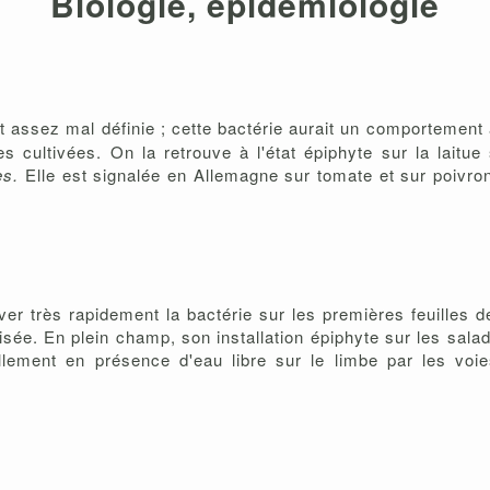
Biologie, épidémiologie
t assez mal définie ; cette bactérie aurait un comportement
cultivées. On la retrouve à l'état épiphyte sur la laitue
es.
Elle est signalée en Allemagne sur tomate et sur poivron
très rapidement la bactérie sur les premières feuilles de 
tilisée. En plein champ, son installation épiphyte sur les sal
lement en présence d'eau libre sur le limbe par les voies