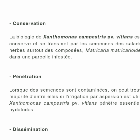
-
Conservation
La biologie de
Xanthomonas campestris
pv.
vitians
es
conserve et se transmet par les semences des salades 
herbes surtout des composées,
Matricaria matricarioid
dans une parcelle infestée.
-
Pénétration
Lorsque des semences sont contaminées, on peut trouver 
majorité d'entre elles si l'irrigation par aspersion est u
Xanthomonas campestris
pv.
vitians
pénètre essentiel
hydatodes.
-
Dissémination