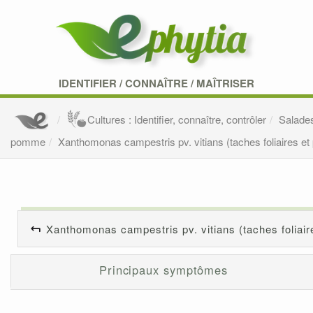
IDENTIFIER
/
CONNAÎTRE
/
MAÎTRISER
Cultures : Identifier, connaître, contrôler
Salade
pomme
Xanthomonas campestris pv. vitians (taches foliaires et
Xanthomonas campestris pv. vitians (taches foliair
Principaux symptômes