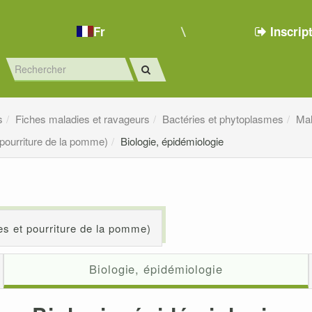
Fr
Inscrip
s
Fiches maladies et ravageurs
Bactéries et phytoplasmes
Mal
 pourriture de la pomme)
Biologie, épidémiologie
es et pourriture de la pomme)
Biologie, épidémiologie