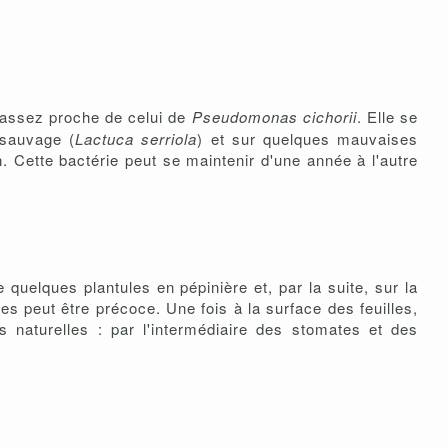
 assez proche de celui de
Pseudomonas cichorii
. Elle se
 sauvage (
Lactuca serriola
) et sur quelques mauvaises
. Cette bactérie peut se maintenir d'une année à l'autre
quelques plantules en pépinière et, par la suite, sur la
ades peut être précoce. Une fois à la surface des feuilles,
 naturelles : par l'intermédiaire des stomates et des