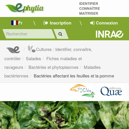
IDENTIFIER
CONNAÎTRE
MAÎTRISER 
Fr
Inscription
Connexion
Cultures : Identifier, connaître,
contrôler
Salades
Fiches maladies et
ravageurs
Bactéries et phytoplasmes
Maladies
bactériennes
Bactéries affectant les feuilles et la pomme