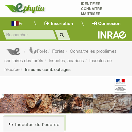
IDENTIFIER
CONNAÎTRE
MAÎTRISER 
Fr
Inscription
Connexion
Forêt
Forêts
Connaitre les problèmes
sanitaires des forêts
Insectes, acariens
Insectes de
l'écorce
Insectes cambiophages
Insectes de l'écorce