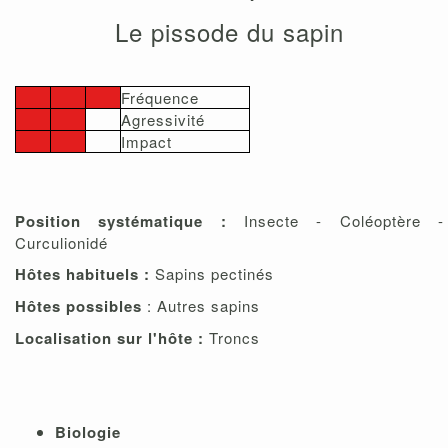
Le pissode du sapin
Fréquence
Agressivité
Impact
Position systématique :
Insecte - Coléoptère -
Curculionidé
Hôtes habituels :
Sapins pectinés
Hôtes possibles
: Autres sapins
Localisation sur l'hôte :
Troncs
Biologie