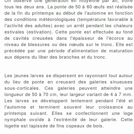
On observe une génération en moyenne par an, voire
tous les deux ans. La ponte de 50 à 60 œufs est réalisée
de la fin du printemps au début de l'automne en fonction
des conditions météorologiques (température favorable à
l'activité des adultes) avec un arrêt pendant les chaleurs
estivales (estivation). Cette ponte est effectuée au fond
de cavités creusées dans l'épaisseur de l'écorce au
niveau de blessures ou des nœuds sur le tronc. Elle est
précédée par une période d'alimentation de maturation
aux dépens du liber des branches et du tronc.
Les jeunes larves se dispersent en rayonnant tout autour
du lieu de ponte en creusant des galeries sinueuses
sous-corticales. Ces galeries peuvent atteindre une
longueur de 50 à 70 cm, leur largeur variant de 4 à 7 mm.
Les larves se développent lentement pendant l'été et
l'automne et terminent souvent leur croissance au
printemps suivant. Elles se confectionnent une loge
nymphale ovoïde à l'extrémité de leur galerie. Cette
logette est tapissée de fins copeaux de bois.