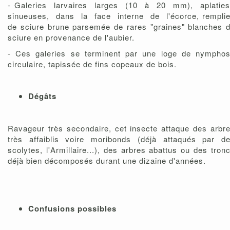
- Galeries larvaires larges (10 à 20 mm), aplatie
sinueuses, dans la face interne de l'écorce, rempli
de sciure brune parsemée de rares "graines" blanches 
sciure en provenance de l'aubier.
- Ces galeries se terminent par une loge de nympho
circulaire, tapissée de fins copeaux de bois.
Dégâts
Ravageur très secondaire, cet insecte attaque des arbr
très affaiblis voire moribonds (déjà attaqués par d
scolytes, l'Armillaire...), des arbres abattus ou des tron
déjà bien décomposés durant une dizaine d'années.
Confusions possibles