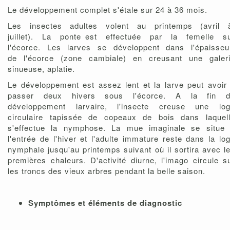
Le développement complet s'étale sur 24 à 36 mois.
Les insectes adultes volent au printemps (avril
juillet). La ponte est effectuée par la femelle s
l'écorce. Les larves se développent dans l'épaisse
de l'écorce (zone cambiale) en creusant une galer
sinueuse, aplatie.
Le développement est assez lent et la larve peut avoir
passer deux hivers sous l'écorce. A la fin 
développement larvaire, l'insecte creuse une lo
circulaire tapissée de copeaux de bois dans laquel
s'effectue la nymphose. La mue imaginale se situe
l'entrée de l'hiver et l'adulte immature reste dans la lo
nymphale jusqu'au printemps suivant où il sortira avec l
premières chaleurs. D'activité diurne, l'imago circule s
les troncs des vieux arbres pendant la belle saison.
Symptômes et éléments de diagnostic