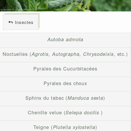
Insectes
Autoba admota
Noctuelles (
Agrotis, Autographa, Chrysodeixis
, etc.)
Pyrales des Cucurbitacées
Pyrales des choux
Sphinx du tabac (
Manduca sexta
)
Chenille velue (
Selepa docilis
)
Teigne (
Plutella xylostella
)