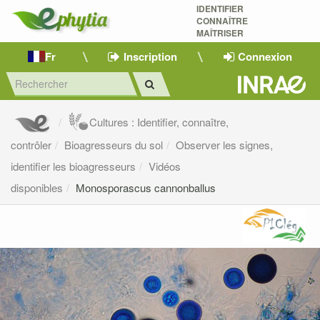
IDENTIFIER
CONNAÎTRE
MAÎTRISER 
Fr
Inscription
Connexion
Cultures : Identifier, connaître,
contrôler
Bioagresseurs du sol
Observer les signes,
identifier les bioagresseurs
Vidéos
disponibles
Monosporascus cannonballus