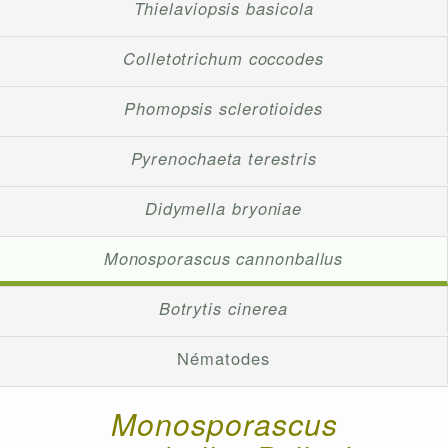
Thielaviopsis basicola
Colletotrichum coccodes
Phomopsis sclerotioides
Pyrenochaeta terestris
Didymella bryoniae
Monosporascus cannonballus
Botrytis cinerea
Nématodes
Monosporascus