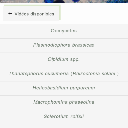
Vidéos disponibles
Oomycètes
Plasmodiophora brassicae
Olpidium
spp.
Thanatephorus cucumeris
(
Rhizoctonia solani
)
Helicobasidium purpureum
Macrophomina phaseolina
Sclerotium rolfsii