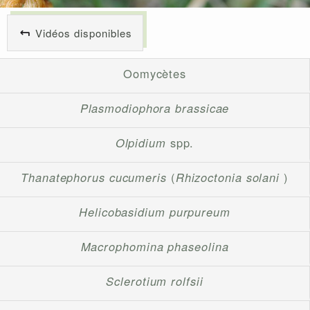
Vidéos disponibles
Oomycètes
Plasmodiophora brassicae
Olpidium
spp.
Thanatephorus cucumeris
(
Rhizoctonia solani
)
Helicobasidium purpureum
Macrophomina phaseolina
Sclerotium rolfsii