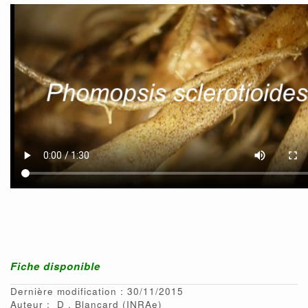
Fiche disponible
Dernière modification : 30/11/2015
Auteur :
D
Blancard
(INRAe)