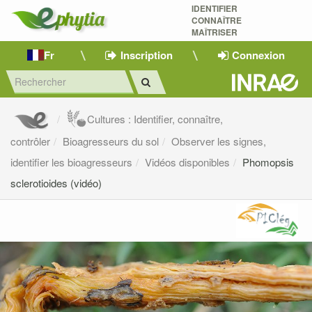
IDENTIFIER
CONNAÎTRE
MAÎTRISER 
Fr
Inscription
Connexion
Cultures : Identifier, connaître,
contrôler
Bioagresseurs du sol
Observer les signes,
identifier les bioagresseurs
Vidéos disponibles
Phomopsis
sclerotioides (vidéo)