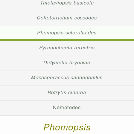
Thielaviopsis basicola
Colletotrichum coccodes
Phomopsis sclerotioides
Pyrenochaeta terestris
Didymella bryoniae
Monosporascus cannonballus
Botrytis cinerea
Nématodes
Phomopsis