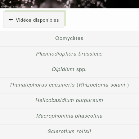
Vidéos disponibles
Oomycètes
Plasmodiophora brassicae
Olpidium
spp.
Thanatephorus cucumeris
(
Rhizoctonia solani
)
Helicobasidium purpureum
Macrophomina phaseolina
Sclerotium rolfsii