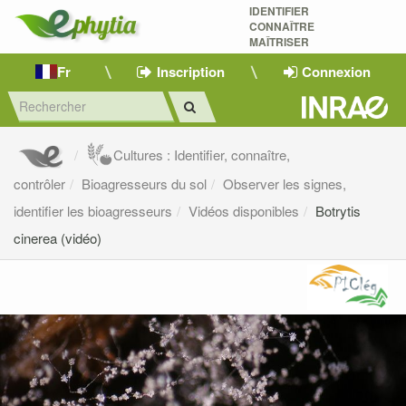
IDENTIFIER
CONNAÎTRE
MAÎTRISER 
Fr
Inscription
Connexion
Cultures : Identifier, connaître,
contrôler
Bioagresseurs du sol
Observer les signes,
identifier les bioagresseurs
Vidéos disponibles
Botrytis
cinerea (vidéo)