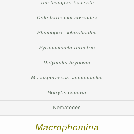
Thielaviopsis basicola
Colletotrichum coccodes
Phomopsis sclerotioides
Pyrenochaeta terestris
Didymella bryoniae
Monosporascus cannonballus
Botrytis cinerea
Nématodes
Macrophomina