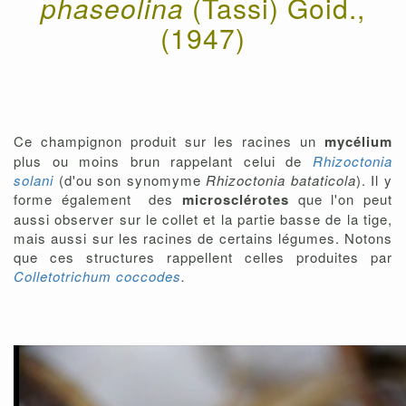
phaseolina
(Tassi) Goid.,
(1947)
Ce champignon produit sur les racines un
mycélium
plus ou moins brun rappelant celui de
Rhizoctonia
solani
(d'ou son synomyme
Rhizoctonia bataticola
). Il y
forme également des
microsclérotes
que l'on peut
aussi observer sur le collet et la partie basse de la tige,
mais aussi sur les racines de certains légumes. Notons
que ces structures rappellent celles produites par
Colletotrichum coccodes
.