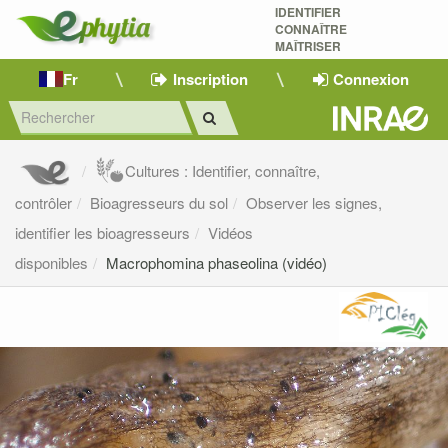
IDENTIFIER
CONNAÎTRE
MAÎTRISER 
Fr
Inscription
Connexion
Cultures : Identifier, connaître,
contrôler
Bioagresseurs du sol
Observer les signes,
identifier les bioagresseurs
Vidéos
disponibles
Macrophomina phaseolina (vidéo)