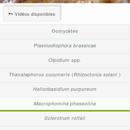
Vidéos disponibles
Oomycètes
Plasmodiophora brassicae
Olpidium
spp.
Thanatephorus cucumeris
(
Rhizoctonia solani
)
Helicobasidium purpureum
Macrophomina phaseolina
Sclerotium rolfsii