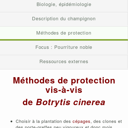
Biologie, épidémiologie
Description du champignon
Méthodes de protection
Focus : Pourriture noble
Ressources externes
Méthodes de protection
vis-à-vis
de
Botrytis cinerea
Choisir à la plantation des
cépages
, des clones et
des porte-greffes peu vigoureux et donc mois