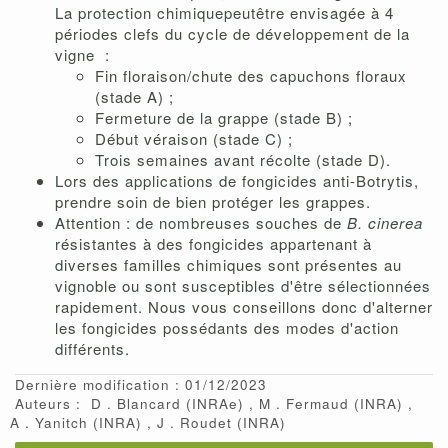
La protection chimiquepeutêtre envisagée à 4
périodes clefs du cycle de développement de la
vigne :
Fin floraison/chute des capuchons floraux
(stade A) ;
Fermeture de la grappe (stade B) ;
Début véraison (stade C) ;
Trois semaines avant récolte (stade D).
Lors des applications de fongicides anti-Botrytis,
prendre soin de bien protéger les grappes.
Attention : de nombreuses souches de
B. cinerea
résistantes à des fongicides appartenant à
diverses familles chimiques sont présentes au
vignoble ou sont susceptibles d'être sélectionnées
rapidement. Nous vous conseillons donc d'alterner
les fongicides possédants des modes d'action
différents.
Dernière modification : 01/12/2023
Auteurs :
D
Blancard
(INRAe)
M
Fermaud
(INRA)
A
Yanitch
(INRA)
J
Roudet
(INRA)