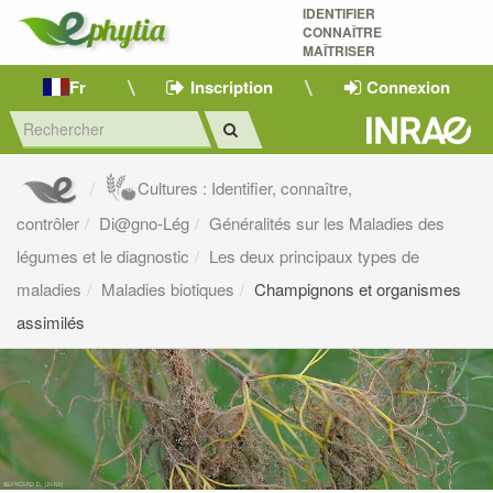
IDENTIFIER
CONNAÎTRE
MAÎTRISER 
Fr
Inscription
Connexion
Cultures : Identifier, connaître,
contrôler
Di@gno-Lég
Généralités sur les Maladies des
légumes et le diagnostic
Les deux principaux types de
maladies
Maladies biotiques
Champignons et organismes
assimilés