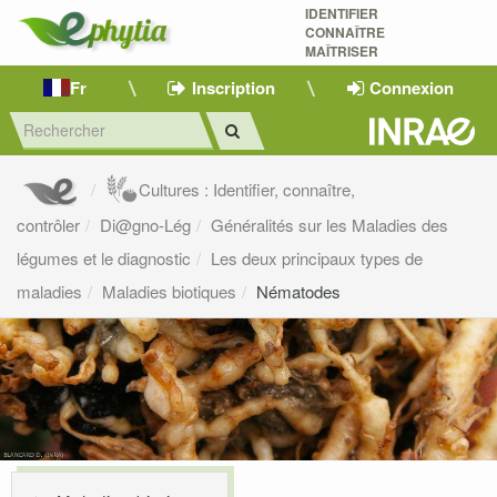
IDENTIFIER
CONNAÎTRE
MAÎTRISER 
Fr
Inscription
Connexion
Cultures : Identifier, connaître,
contrôler
Di@gno-Lég
Généralités sur les Maladies des
légumes et le diagnostic
Les deux principaux types de
maladies
Maladies biotiques
Nématodes