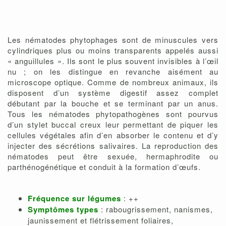
Les nématodes phytophages sont de minuscules vers
cylindriques plus ou moins transparents appelés aussi
« anguillules ». Ils sont le plus souvent invisibles à l’œil
nu ; on les distingue en revanche aisément au
microscope optique. Comme de nombreux animaux, ils
disposent d’un système digestif assez complet
débutant par la bouche et se terminant par un anus.
Tous les nématodes phytopathogènes sont pourvus
d’un stylet buccal creux leur permettant de piquer les
cellules végétales afin d’en absorber le contenu et d’y
injecter des sécrétions salivaires. La reproduction des
nématodes peut être sexuée, hermaphrodite ou
parthénogénétique et conduit à la formation d’œufs.
Fréquence sur légumes
: ++
Symptômes types
: rabougrissement, nanismes,
jaunissement et flétrissement foliaires,