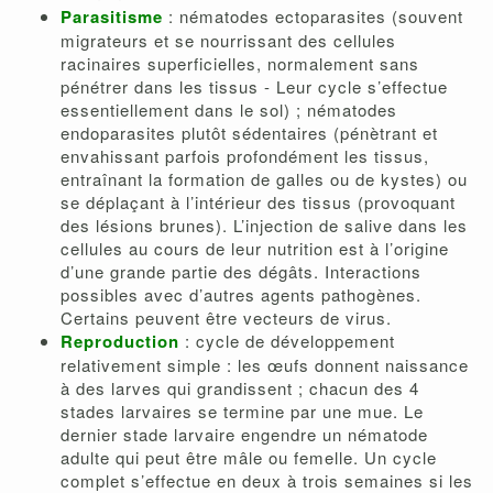
Parasitisme
: nématodes ectoparasites (souvent
migrateurs et se nourrissant des cellules
racinaires superficielles, normalement sans
pénétrer dans les tissus - Leur cycle s’effectue
essentiellement dans le sol) ; nématodes
endoparasites plutôt sédentaires (pénètrant et
envahissant parfois profondément les tissus,
entraînant la formation de galles ou de kystes) ou
se déplaçant à l’intérieur des tissus (provoquant
des lésions brunes). L’injection de salive dans les
cellules au cours de leur nutrition est à l’origine
d’une grande partie des dégâts. Interactions
possibles avec d’autres agents pathogènes.
Certains peuvent être vecteurs de virus.
Reproduction
: cycle de développement
relativement simple : les œufs donnent naissance
à des larves qui grandissent ; chacun des 4
stades larvaires se termine par une mue. Le
dernier stade larvaire engendre un nématode
adulte qui peut être mâle ou femelle. Un cycle
complet s’effectue en deux à trois semaines si les