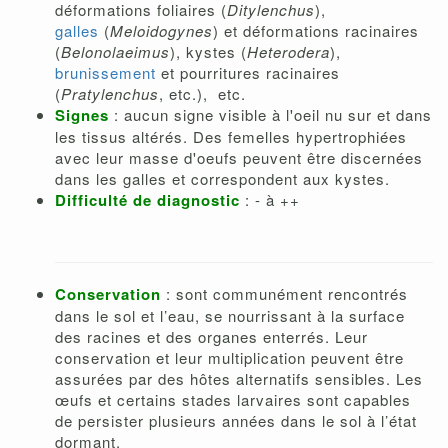
déformations foliaires (
Ditylenchus
),
galles
(
Meloidogynes
) et déformations racinaires
(
Belonolaeimus
), kystes (
Heterodera
),
brunissement
et pourritures racinaires
(
Pratylenchus
, etc.), etc.
Signes
: aucun signe visible à l'oeil nu sur et dans
les tissus altérés. Des femelles hypertrophiées
avec leur masse d'oeufs peuvent être discernées
dans les galles et correspondent aux kystes.
Difficulté de diagnostic
: - à ++
Conservation
: sont communément rencontrés
dans le sol et l’eau, se nourrissant à la surface
des racines et des organes enterrés. Leur
conservation et leur multiplication peuvent être
assurées par des hôtes alternatifs sensibles. Les
œufs et certains stades larvaires sont capables
de persister plusieurs années dans le sol à l’état
dormant.