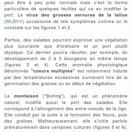
peut être à peu près normale mais c'est la forme
particulière de quelques feuilles qui va en modifier le
port. Le
virus des grosses nervures de la laitue
(
MLBVV
) occasionne de tels symptômes comme on le
constate sur les figures 1 et 2.
Parfois, des salades pourront exprimer une végétation
plus luxuriante que d'ordinaire et un port plutôt
atypique. Ce dernier pourra résulter, par exemple, du
développement de 2 à 3 bourgeons en même temps
(figures 3 et 4). Cette anomalie physiologique
dénommée
"coeurs multiples"
est notamment induite
par des températures excessives survenant lors de la
germination des graines ou en début de végétation.
La
montaison
("Bolting"), qui est un phénomène
naturel, modifie aussi le port des salades. Elle
correspond à l'allongement des entre-noeuds de la tige.
Elle conduit par la suite à la formation des fleurs, puis
des graines. Malheureusement, elle s'initie parfois
prématurément dans certaines cultures (figures 5 et 6),