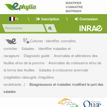
IDENTIFIER
CONNAÎTRE
MAÎTRISER 
Fr
Inscription
Connexion
Cultures : Identifier, connaître,
contrôler
Salades
Identifier maladies et
ravageurs
Diagnostic guidé
Anomalies et altérations des
feuilles et/ou de la pomme
Anomalies de croissance et/ou de
la forme des feuilles
Salades à croissance anormale
(végétation rabougrie, irrégulière,
exubérante...)
Bioagresseurs et maladies modifiant le port des
salades