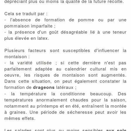
dépréciant plus ou moins la qualité de la future récolte.
Cela se traduit par :
- l'absence de formation de pomme ou par une
pommaison imparfaite ;
- la présence d'un goût désagréable lié à une teneur
plus élevée en latex.
Plusieurs facteurs sont susceptibles d'influencer la
montaison :
- la variété utilisée ; si cette dernière n'est pas
parfaitement adaptée au calendrier cultural mis en
oeuvre, les risques de montaison sont augmentés.
Dans cette situation, on peut également constater la
formation de
drageons
latéraux ;
- la température la conditionne beaucoup. Des
températures anormalement chaudes pour la saison,
notamment au printemps et en été, entraînent la montée
à graines. Une période de sécheresse peut avoir les
mêmes effets.
Les salades sont plus ou moins sensibles
aux sols