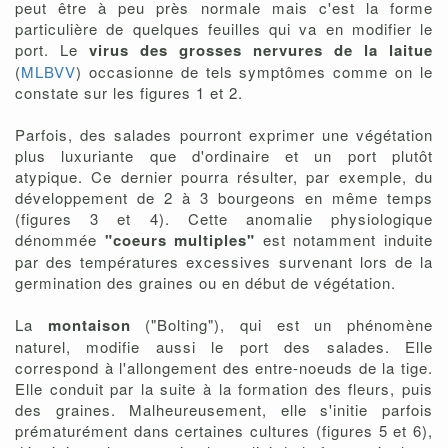
peut être à peu près normale mais c'est la forme
particulière de quelques feuilles qui va en modifier le
port. Le
virus des grosses nervures de la laitue
(
MLBVV
) occasionne de tels symptômes comme on le
constate sur les figures 1 et 2.
Parfois, des salades pourront exprimer une végétation
plus luxuriante que d'ordinaire et un port plutôt
atypique. Ce dernier pourra résulter, par exemple, du
développement de 2 à 3 bourgeons en même temps
(figures 3 et 4). Cette anomalie physiologique
dénommée
"coeurs multiples"
est notamment induite
par des températures excessives survenant lors de la
germination des graines ou en début de végétation.
La
montaison
("Bolting"), qui est un phénomène
naturel, modifie aussi le port des salades. Elle
correspond à l'allongement des entre-noeuds de la tige.
Elle conduit par la suite à la formation des fleurs, puis
des graines. Malheureusement, elle s'initie parfois
prématurément dans certaines cultures (figures 5 et 6),