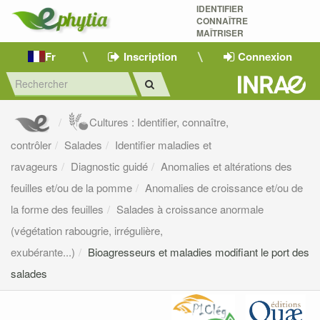
IDENTIFIER
CONNAÎTRE
MAÎTRISER 
Fr
Inscription
Connexion
Cultures : Identifier, connaître,
contrôler
Salades
Identifier maladies et
ravageurs
Diagnostic guidé
Anomalies et altérations des
feuilles et/ou de la pomme
Anomalies de croissance et/ou de
la forme des feuilles
Salades à croissance anormale
(végétation rabougrie, irrégulière,
exubérante...)
Bioagresseurs et maladies modifiant le port des
salades