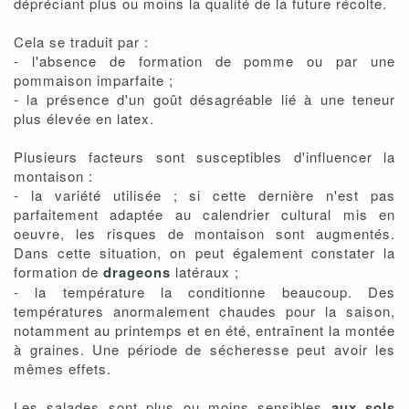
dépréciant plus ou moins la qualité de la future récolte.
Cela se traduit par :
- l'absence de formation de pomme ou par une
pommaison imparfaite ;
- la présence d'un goût désagréable lié à une teneur
plus élevée en latex.
Plusieurs facteurs sont susceptibles d'influencer la
montaison :
- la variété utilisée ; si cette dernière n'est pas
parfaitement adaptée au calendrier cultural mis en
oeuvre, les risques de montaison sont augmentés.
Dans cette situation, on peut également constater la
formation de
drageons
latéraux ;
- la température la conditionne beaucoup. Des
températures anormalement chaudes pour la saison,
notamment au printemps et en été, entraînent la montée
à graines. Une période de sécheresse peut avoir les
mêmes effets.
Les salades sont plus ou moins sensibles
aux sols