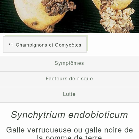
Champignons et Oomycètes
Symptômes
Facteurs de risque
Lutte
Synchytrium endobioticum
Galle verruqueuse ou galle noire de
la pomme de terre