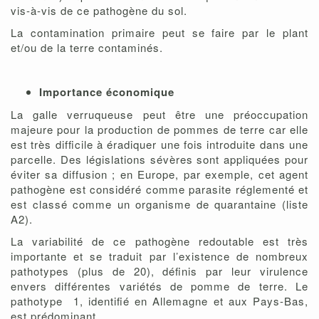
vis-à-vis de ce pathogène du sol.
La contamination primaire peut se faire par le plant
et/ou de la terre contaminés.
Importance économique
La galle verruqueuse peut être une préoccupation
majeure pour la production de pommes de terre car elle
est très difﬁcile à éradiquer une fois introduite dans une
parcelle. Des législations sévères sont appliquées pour
éviter sa diffusion ; en Europe, par exemple, cet agent
pathogène est considéré comme parasite réglementé et
est classé comme un organisme de quarantaine (liste
A2).
La variabilité de ce pathogène redoutable est très
importante et se traduit par l’existence de nombreux
pathotypes (plus de 20), déﬁnis par leur virulence
envers différentes variétés de pomme de terre. Le
pathotype 1, identiﬁé en Allemagne et aux Pays-Bas,
est prédominant.