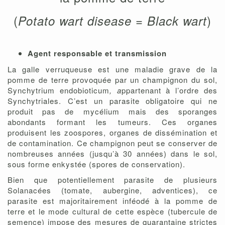
(
)
Potato wart disease = Black wart
Agent responsable et transmission
La galle verruqueuse est une maladie grave de la
pomme de terre provoquée par un champignon du sol,
Synchytrium endobioticum
, a
ppartenant à l’ordre des
Synchytriales. C’est un parasite obligatoire qui ne
produit pas de mycélium mais des sporanges
abondants formant les tumeurs. Ces organes
produisent les zoospores, organes de dissémination et
de contamination. Ce champignon peut se conserver de
nombreuses années (jusqu’à 30 années) dans le sol,
sous forme enkystée (spores de conservation).
Bien que potentiellement parasite de plusieurs
Solanacées (tomate, aubergine, adventices), ce
parasite est majoritairement inféodé à la pomme de
terre et le mode cultural de cette espèce (tubercule de
semence) impose des mesures de quarantaine strictes