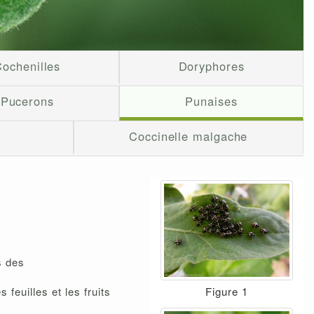
ochenilles
Doryphores
Pucerons
Punaises
Coccinelle malgache
s des
Figure 1
euilles et les fruits