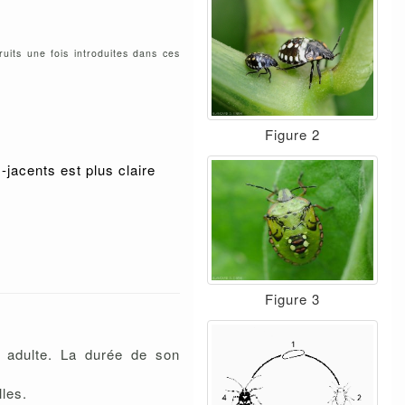
uits une fois introduites dans ces
Figure 2
-jacents est plus claire
Figure 3
, adulte. La durée de son
lles.