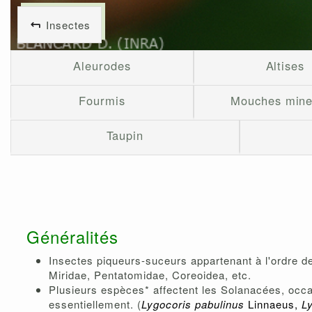
Insectes
Aleurodes
Altises
Fourmis
Mouches min
Taupin
Généralités
Insectes piqueurs-suceurs appartenant à l'ordre d
Miridae, Pentatomidae, Coreoidea, etc.
Plusieurs espèces* affectent les Solanacées, occ
essentiellement. (
Lygocoris pabulinus
Linnaeus,
L