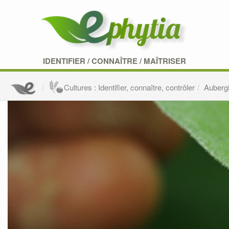
IDENTIFIER
/
CONNAÎTRE
/
MAÎTRISER
Cultures : Identifier, connaître, contrôler
Auberg