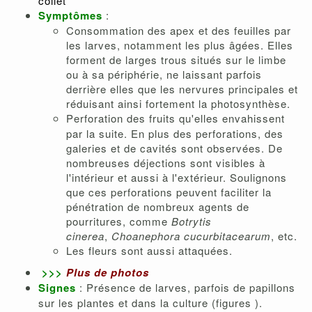
collet
Symptômes
:
Consommation des apex et des feuilles par
les larves, notamment les plus âgées. Elles
forment de larges trous situés sur le limbe
ou à sa périphérie, ne laissant parfois
derrière elles que les nervures principales et
réduisant ainsi fortement la photosynthèse.
Perforation des fruits
qu'elles envahissent
par la suite. En plus des perforations, des
galeries et de cavités sont observées. De
nombreuses déjections sont visibles à
l'intérieur et aussi à l'extérieur. Soulignons
que ces perforations peuvent faciliter la
pénétration de nombreux agents de
pourritures, comme
Botrytis
cinerea
,
Choanephora cucurbitacearum
, etc.
Les fleurs sont aussi attaquées.
>>>
Plus de photos
Signes
: Présence de larves, parfois de papillons
sur les plantes et dans la culture (figures ).