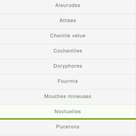
Aleurodes
Altises
Chenille velue
Cochenilles
Doryphores
Fourmis
Mouches mineuses
Noctuelles
Pucerons