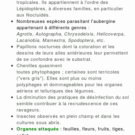
tropicales. Ils appartiennent à l'ordre des
Lépidoptères, à diverses familles, en particulier
aux Noctuidés.
Nombreuses espèces parasitant l'aubergine
appartenant à différents genres
:
Agrotis, Autographa, Chrysodeixis, Helicoverpa,
Lacanobia, Mamestra, Spodoptera
, etc.
Papillons nocturnes dont la coloration et les
dessins de leurs ailes antérieures leur permettent
de se confondre avec le substrat.
Chenilles quasiment
toutes phytophages ; certaines sont terricoles
("vers gris"). Elles sont plus ou moins
polyphages et dommageables pour les organes
aériens et telluriques des légumes.
La diminution des pratiques de désinfection du sol
semble contribuer à la recrudescence de ces
ravageurs.
Insectes observés en plein champ et dans les
cultures sous abris.
Organes attaqués
: feuilles, fleurs, fruits, tiges,