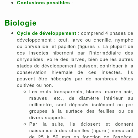
Confusions possibles
:
Biologie
Cycle de développement
: comprend 4 phases de
développement : œuf, larve ou chenille, nymphe
ou chrysalide, et papillon (figures ). La plupart de
ces insectes hibernent par l'intermédiaire des
chrysalides, voire des larves, bien que les autres
stades de développement puissent contribuer à la
conservation hivernale de ces insectes. Ils
peuvent être hébergés par de nombreux hôtes
cultivés ou non.
Les œufs transparents, blancs, marron noir,
mauves, etc., de diamètre inférieur au
millimètre, sont déposés isolément ou par
groupes à la surface des feuilles ou de
divers supports.
Par la suite, ils éclosent et donnent
naissance à des chenilles (figure ) mesurant
de 25 à 50 mm en fonction de l'espèce,