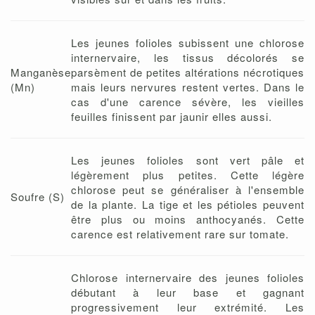
Les jeunes folioles subissent une chlorose
internervaire, les tissus décolorés se
Manganèse
parsèment de petites altérations nécrotiques
(Mn)
mais leurs nervures restent vertes. Dans le
cas d'une carence sévère, les vieilles
feuilles finissent par jaunir elles aussi.
Les jeunes folioles sont vert pâle et
légèrement plus petites. Cette légère
chlorose peut se généraliser à l'ensemble
Soufre (S)
de la plante. La tige et les pétioles peuvent
être plus ou moins anthocyanés. Cette
carence est relativement rare sur tomate.
Chlorose internervaire des jeunes folioles
débutant à leur base et gagnant
progressivement leur extrémité. Les