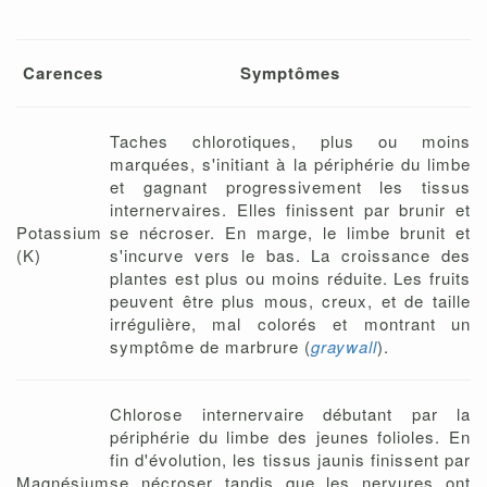
Carences
Symptômes
Taches chlorotiques, plus ou moins
marquées, s'initiant à la périphérie du limbe
et gagnant progressivement les tissus
internervaires. Elles finissent par brunir et
Potassium
se nécroser. En marge, le limbe brunit et
(K)
s'incurve vers le bas. La croissance des
plantes est plus ou moins réduite. Les fruits
peuvent être plus mous, creux, et de taille
irrégulière, mal colorés et montrant un
symptôme de marbrure (
graywall
).
Chlorose internervaire débutant par la
périphérie du limbe des jeunes folioles. En
fin d'évolution, les tissus jaunis finissent par
Magnésium
se nécroser tandis que les nervures ont