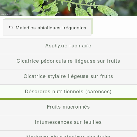
Maladies abiotiques fréquentes
Asphyxie racinaire
Cicatrice pédonculaire liégeuse sur fruits
Cicatrice stylaire liégeuse sur fruits
Désordres nutritionnels (carences)
Fruits mucronnés
Intumescences sur feuilles
Marbrure physiologique des fruits