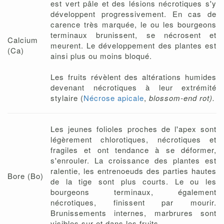
est vert pâle et des lésions nécrotiques s'y
développent progressivement. En cas de
carence très marquée, le ou les bourgeons
terminaux brunissent, se nécrosent et
Calcium
meurent. Le développement des plantes est
(Ca)
ainsi plus ou moins bloqué.
Les fruits révèlent des altérations humides
devenant nécrotiques à leur extrémité
stylaire (
Nécrose apicale
,
blossom-end rot).
Les jeunes folioles proches de l'apex sont
légèrement chlorotiques, nécrotiques et
fragiles et ont tendance à se déformer,
s'enrouler. La croissance des plantes est
ralentie, les entrenoeuds des parties hautes
Bore (Bo)
de la tige sont plus courts. Le ou les
bourgeons terminaux, également
nécrotiques, finissent par mourir.
Brunissements internes, marbrures sont
visibles sur et dans les fruits.