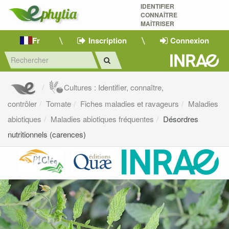
IDENTIFIER
CONNAÎTRE
MAÎTRISER 
Fr
Inscription
Connexion
Cultures : Identifier, connaître,
contrôler
Tomate
Fiches maladies et ravageurs
Maladies
abiotiques
Maladies abiotiques fréquentes
Désordres
nutritionnels (carences)