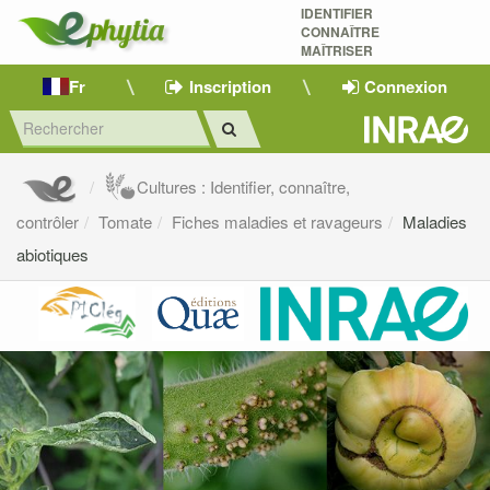
IDENTIFIER
CONNAÎTRE
MAÎTRISER 
Fr
Inscription
Connexion
Cultures : Identifier, connaître,
contrôler
Tomate
Fiches maladies et ravageurs
Maladies
abiotiques