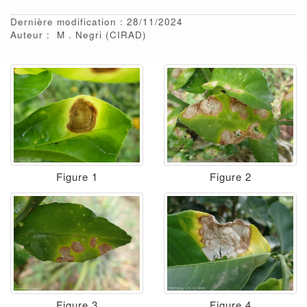
Dernière modification : 28/11/2024
Auteur :
M
Negri
(CIRAD)
Figure 1
Figure 2
Figure 3
Figure 4