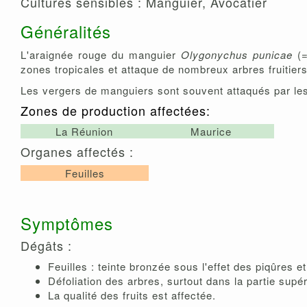
Cultures sensibles : Manguier, Avocatier
Généralités
L'araignée rouge du manguier
Olygonychus punicae
(
zones tropicales et attaque de nombreux arbres fruitiers
Les vergers de manguiers sont souvent attaqués par les
Zones de production affectées:
La Réunion
Maurice
Organes affectés :
Feuilles
Symptômes
Dégâts :
Feuilles : teinte bronzée sous l'effet des piqûres e
Défoliation des arbres, surtout dans la partie supér
La qualité des fruits est affectée.