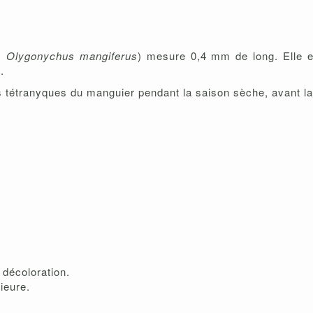
=
Olygonychus mangiferus
) mesure 0,4 mm de long. Elle e
.
 tétranyques du manguier pendant la saison sèche, avant la 
t décoloration.
ieure.