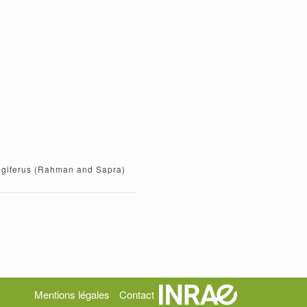
angiferus (Rahman and Sapra)
Mentions légales
Contact