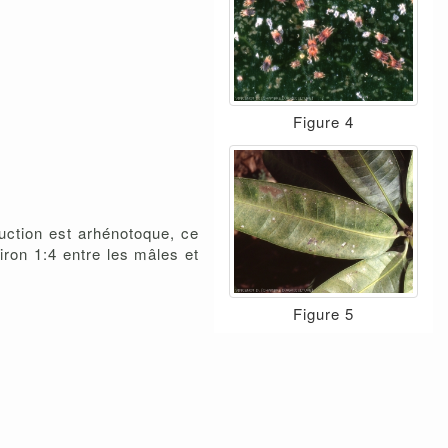
Figure 4
uction est arhénotoque, ce
ron 1:4 entre les mâles et
Figure 5