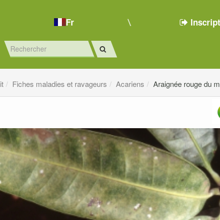
Fr
Inscrip
it
Fiches maladies et ravageurs
Acariens
Araignée rouge du m