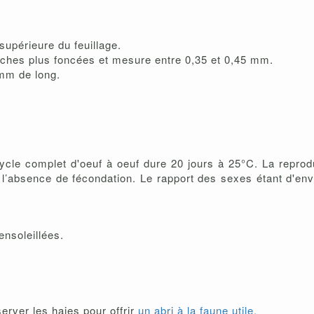
upérieure du feuillage.
aches plus foncées et mesure entre 0,35 et 0,45 mm.
mm de long.
ycle complet d'oeuf à oeuf dure 20 jours à 25°C. La reprod
l’absence de fécondation. Le rapport des sexes étant d'envi
ensoleillées.
erver les haies pour offrir
un abri à la faune utile.