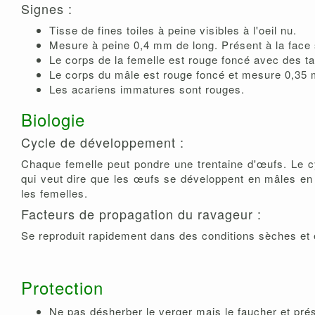
Signes :
Tisse de fines toiles à peine visibles à l'oeil nu.
Mesure à peine 0,4 mm de long. Présent à la face s
Le corps de la femelle est rouge foncé avec des t
Le corps du mâle est rouge foncé et mesure 0,35 
Les acariens immatures sont rouges.
Biologie
Cycle de développement :
Chaque femelle peut pondre une trentaine d'œufs. Le c
qui veut dire que les œufs se développent en mâles en 
les femelles.
Facteurs de propagation du ravageur :
Se reproduit rapidement dans des conditions sèches et 
Protection
Ne pas désherber le verger mais le faucher et prés