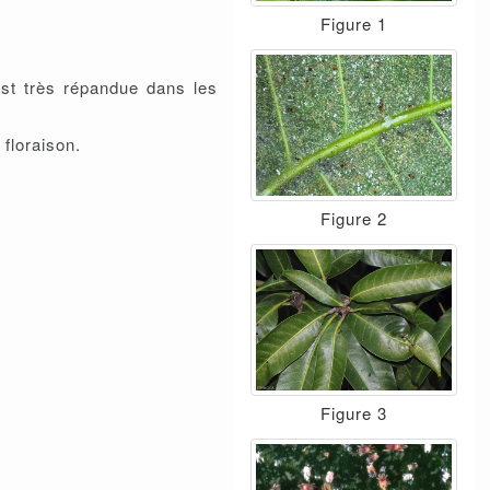
Figure 1
st très répandue dans les
floraison.
Figure 2
Figure 3