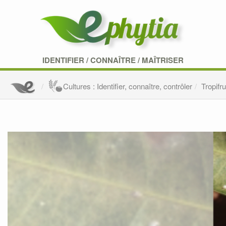
IDENTIFIER
/
CONNAÎTRE
/
MAÎTRISER
Cultures : Identifier, connaître, contrôler
Tropifru