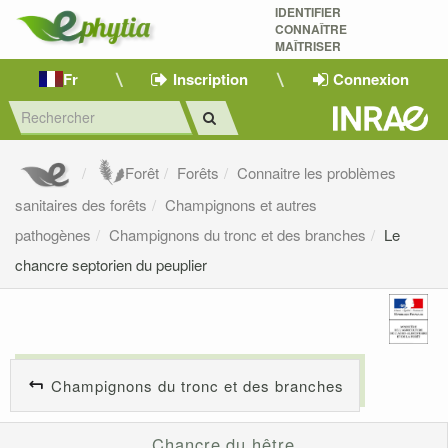
IDENTIFIER
CONNAÎTRE
MAÎTRISER 
Fr
Inscription
Connexion
Forêt
Forêts
Connaitre les problèmes
sanitaires des forêts
Champignons et autres
pathogènes
Champignons du tronc et des branches
Le
chancre septorien du peuplier
Champignons du tronc et des branches
Chancre du hêtre