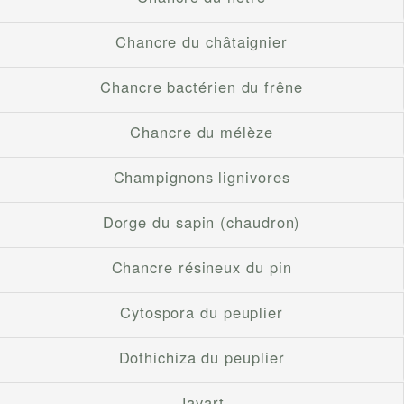
Chancre du châtaignier
Chancre bactérien du frêne
Chancre du mélèze
Champignons lignivores
Dorge du sapin (chaudron)
Chancre résineux du pin
Cytospora du peuplier
Dothichiza du peuplier
Javart