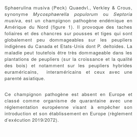
Sphaerulina musiva (Peck) Quaedvl., Verkley & Crous,
synonyme
Mycosphaerella populorum
ou
Septoria
musiva
, est un champignon pathogène endémique en
Amérique du Nord (figure 1). Il provoque des taches
foliaires et des chancres sur pousses et tiges qui sont
globalement peu dommageables sur les peupliers
indigènes du Canada et Etats-Unis dont P. deltoides. La
maladie peut toutefois être très dommageable dans les
plantations de peupliers (sur la croissance et la qualité
des bois) et notamment sur les peupliers hybrides
euraméricains, interaméricains et ceux avec une
parenté asiatique.
Ce champignon pathogène est absent en Europe et
classé comme organisme de quarantaine avec une
réglementation européenne visant à empêcher son
introduction et son établissement en Europe (règlement
d’exécution 2019/2072).