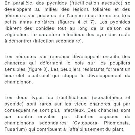
En parallèle, des pycnides (fructification asexuée) se
développent au milieu des lésions foliaires et des
nécroses sur pousses de l’année sous forme de très
petits amas noirâtres (figures 4 et 7). Les pycnides
libèrent des conidies tout au long de la saison de
végétation. Le caractère infectieux des pycnides reste
à démontrer (infection secondaire).
Les nécroses sur rameaux développent ensuite des
chancres qui déforment le bois sur les peupliers
sensibles (figure 8). Les peupliers résistants forment un
bourrelet cicatriciel qui stoppe le développement du
champignon.
Les deux types de fructifications (pseudothèce et
pycnide) sont rares sur les vieux chancres qui par
conséquent ne sont plus infectieux. Ces chancres sont
par contre envahis par d’autres espèces de
champignons secondaires (Cytospora, Phomopsis,
Fusarium) qui contribuent à l’affaiblissement du plant.