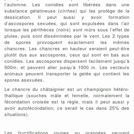
l’automne. Les conidies sont libérées dans une
substance gélatineuse (
cirrhes
) qui les protège de la
dessication. Il peut aussi y avoir formation
d’ascospores sexuées, qui sont expulsées dans l’air
lorsque les périthèces (noirs) sont mûrs sous l’effet de
pluies, puis sont disséminées par le vent. Les 2 types
de spores provoquent exactement les mêmes
chancres. Les chancres en hauteur seraient peut-être
plutôt dus aux ascospores, ceux qui sont en bas aux
conidies. Les ascospores dispersent facilement jusqu’à
500m, et peuvent aller jusqu’à 1000 m. Les vecteurs
animaux peuvent transporter la gelée qui contient les
spores asexuées.
Le chancre du châtaignier est un champignon hétéro-
thallique (souches mâle et femelle, normalement la
fécondation croisée est la règle, mais il peut aussi y
avoir autofécondation; ce serait le cas dans 25% des
situations).
Les fructifications rouges ou orangées peuvent