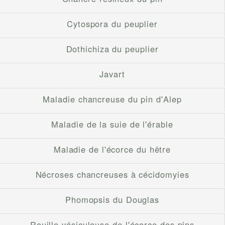
Cytospora du peuplier
Dothichiza du peuplier
Javart
Maladie chancreuse du pin d'Alep
Maladie de la suie de l'érable
Maladie de l'écorce du hêtre
Nécroses chancreuses à cécidomyies
Phomopsis du Douglas
Rouille vésiculeuse de l'écorce des pins