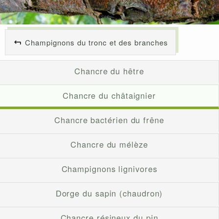
Champignons du tronc et des branches
Chancre du hêtre
Chancre du châtaignier
Chancre bactérien du frêne
Chancre du mélèze
Champignons lignivores
Dorge du sapin (chaudron)
Chancre résineux du pin