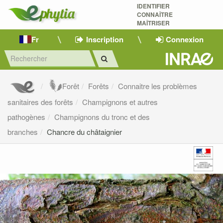
IDENTIFIER
CONNAÎTRE
MAÎTRISER 
Fr
Inscription
Connexion
Forêt
Forêts
Connaitre les problèmes
sanitaires des forêts
Champignons et autres
pathogènes
Champignons du tronc et des
branches
Chancre du châtaignier