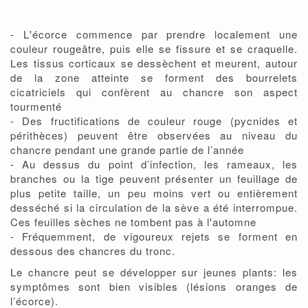
- L'écorce commence par prendre localement une
couleur rougeâtre, puis elle se fissure et se craquelle.
Les tissus corticaux se dessèchent et meurent, autour
de la zone atteinte se forment des bourrelets
cicatriciels qui confèrent au chancre son aspect
tourmenté
- Des fructifications de couleur rouge (pycnides et
périthèces) peuvent être observées au niveau du
chancre pendant une grande partie de l’année
- Au dessus du point d’infection, les rameaux, les
branches ou la tige peuvent présenter un feuillage de
plus petite taille, un peu moins vert ou entièrement
desséché si la circulation de la sève a été interrompue.
Ces feuilles sèches ne tombent pas à l'automne
- Fréquemment, de vigoureux rejets se forment en
dessous des chancres du tronc.
Le chancre peut se développer sur jeunes plants: les
symptômes sont bien visibles (lésions oranges de
l’écorce).