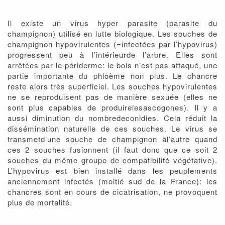
Il existe un virus hyper parasite (parasite du
champignon) utilisé en lutte biologique. Les souches de
champignon hypovirulentes (=infectées par l’hypovirus)
progressent peu à l’intérieurde l’arbre. Elles sont
arrêtées par le périderme: le bois n’est pas attaqué, une
partie importante du phloème non plus. Le chancre
reste alors très superficiel. Les souches hypovirulentes
ne se reproduisent pas de manière sexuée (elles ne
sont plus capables de produirelesascogones). Il y a
aussi diminution du nombredeconidies. Cela réduit la
dissémination naturelle de ces souches. Le virus se
transmetd’une souche de champignon àl’autre quand
ces 2 souches fusionnent (il faut donc que ce soit 2
souches du même groupe de compatibilité végétative).
L’hypovirus est bien installé dans les peuplements
anciennement infectés (moitié sud de la France): les
chancres sont en cours de cicatrisation, ne provoquent
plus de mortalité.