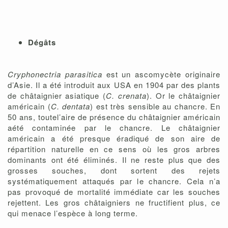
Dégâts
Cryphonectria parasitica
est un ascomycète originaire
d’Asie. Il a été introduit aux USA en 1904 par des plants
de châtaignier asiatique (
C. crenata
). Or le châtaignier
américain (
C. dentata
) est très sensible au chancre. En
50 ans, toutel’aire de présence du châtaignier américain
aété contaminée par le chancre. Le châtaignier
américain a été presque éradiqué de son aire de
répartition naturelle en ce sens où les gros arbres
dominants ont été éliminés. Il ne reste plus que des
grosses souches, dont sortent des rejets
systématiquement attaqués par le chancre. Cela n’a
pas provoqué de mortalité immédiate car les souches
rejettent. Les gros châtaigniers ne fructifient plus, ce
qui menace l’espèce à long terme.