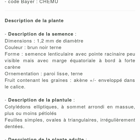
- code Bayer : CHEMU
Description de la plante
-
Description de la semence
:
Dimensions : 1,2 mm de diamètre
Couleur : brun noir terne
Forme : semence lenticulaire avec pointe racinaire peu
visible mais avec marge équatoriale à bord à forte
carène
Ornementation : paroi lisse, terne
Fruit contenant les graines : akène +/- enveloppé dans
le calice.
-
Description de la plantule
:
Cotylédons elliptiques, à sommet arrondi en massue,
plus ou moins pétiolés
Feuilles simples, ovales à triangulaires, irrégulièrement
dentées.
-
Description de la plante adulte
: