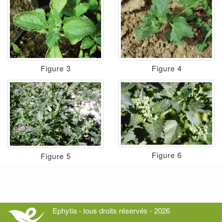
Figure 3
Figure 4
Figure 6
Figure 5
Ephytia - tous droits réservés - 2026