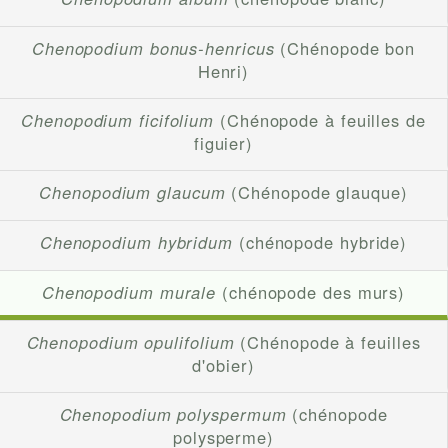
Chenopodium bonus-henricus
(Chénopode bon
Henri)
Chenopodium ficifolium
(Chénopode à feuilles de
figuier)
Chenopodium glaucum
(Chénopode glauque)
Chenopodium hybridum
(chénopode hybride)
Chenopodium murale
(chénopode des murs)
Chenopodium opulifolium
(Chénopode à feuilles
d'obier)
Chenopodium polyspermum
(chénopode
polysperme)