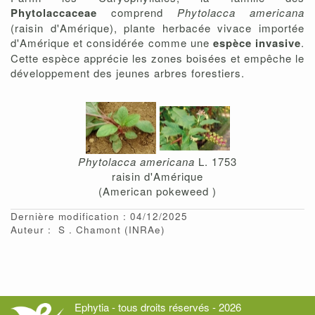
Phytolaccaceae
comprend
Phytolacca americana
(raisin d'Amérique), plante herbacée vivace importée
d'Amérique et considérée comme une
espèce invasive
.
Cette espèce apprécie les zones boisées et empêche le
développement des jeunes arbres forestiers.
Phytolacca americana
L. 1753
raisin d'Amérique
(American pokeweed )
Dernière modification : 04/12/2025
Auteur :
S
Chamont
(INRAe)
Ephytia - tous droits réservés - 2026