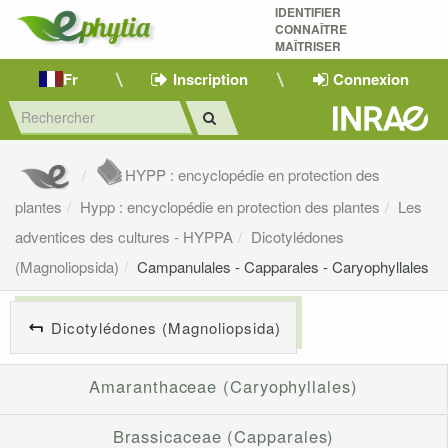
IDENTIFIER
CONNAÎTRE
MAÎTRISER 
Fr
Inscription
Connexion
HYPP : encyclopédie en protection des
plantes
Hypp : encyclopédie en protection des plantes
Les
adventices des cultures - HYPPA
Dicotylédones
(Magnoliopsida)
Campanulales - Capparales - Caryophyllales
Dicotylédones (Magnoliopsida)
Amaranthaceae (Caryophyllales)
Brassicaceae (Capparales)