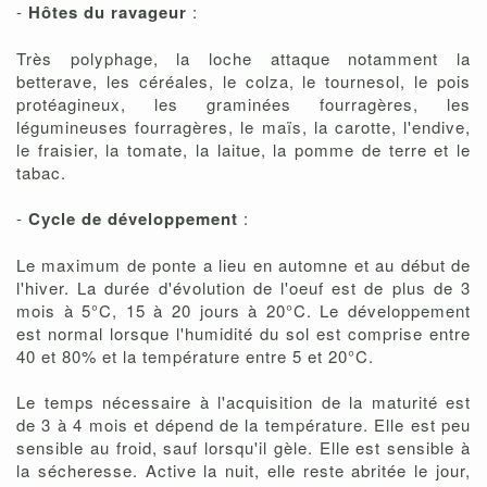
-
Hôtes du ravageur
:
Très polyphage, la loche attaque notamment la
betterave, les céréales, le colza, le tournesol, le pois
protéagineux, les graminées fourragères, les
légumineuses fourragères, le maïs, la carotte, l'endive,
le fraisier, la tomate, la laitue, la pomme de terre et le
tabac.
-
Cycle de développement
:
Le maximum de ponte a lieu en automne et au début de
l'hiver. La durée d'évolution de l'oeuf est de plus de 3
mois à 5°C, 15 à 20 jours à 20°C. Le développement
est normal lorsque l'humidité du sol est comprise entre
40 et 80% et la température entre 5 et 20°C.
Le temps nécessaire à l'acquisition de la maturité est
de 3 à 4 mois et dépend de la température. Elle est peu
sensible au froid, sauf lorsqu'il gèle. Elle est sensible à
la sécheresse. Active la nuit, elle reste abritée le jour,