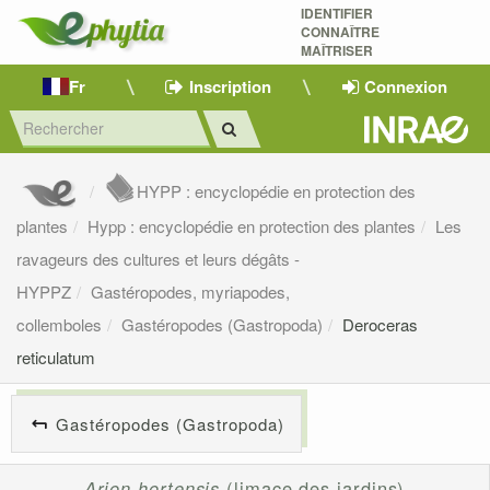
IDENTIFIER
CONNAÎTRE
MAÎTRISER 
Fr
Inscription
Connexion
HYPP : encyclopédie en protection des
plantes
Hypp : encyclopédie en protection des plantes
Les
ravageurs des cultures et leurs dégâts -
HYPPZ
Gastéropodes, myriapodes,
collemboles
Gastéropodes (Gastropoda)
Deroceras
reticulatum
Gastéropodes (Gastropoda)
Arion hortensis
(limace des jardins)