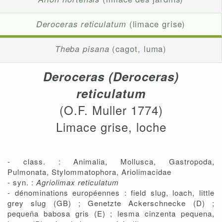
Deroceras reticulatum
(limace grise)
Theba pisana
(cagot, luma)
Deroceras (Deroceras)
reticulatum
(O.F. Muller 1774)
Limace grise, loche
- class. : Animalia, Mollusca, Gastropoda,
Pulmonata, Stylommatophora, Ariolimacidae
- syn. :
Agriolimax reticulatum
- dénominations européennes : field slug, loach, little
grey slug (GB) ; Genetzte Ackerschnecke (D) ;
pequeña babosa gris (E) ; lesma cinzenta pequena,